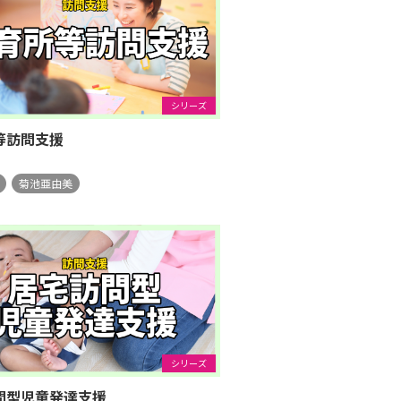
シリーズ
等訪問支援
菊池亜由美
シリーズ
問型児童発達支援