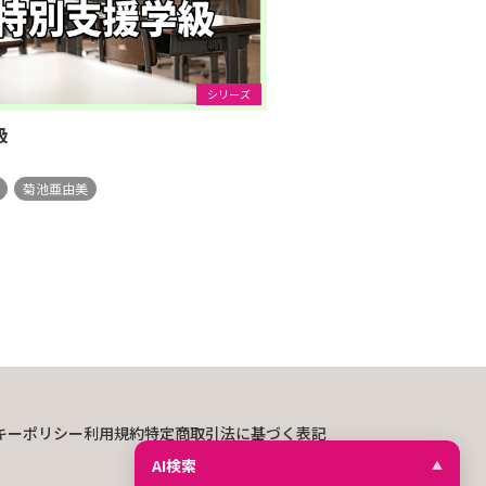
シリーズ
級
菊池亜由美
キーポリシー
利用規約
特定商取引法に基づく表記
AI検索
▲