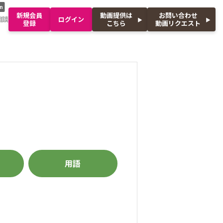
n
新規会員
動画提供は
お問い合わせ
相談
ログイン
登録
こちら
動画リクエスト
用語