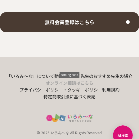
無料会員登録はこちら
coming soon
「いろみ〜な」について
動画について
先生のおすすめ
先生の紹介
オンライン相談はこちら
プライバシーポリシー・クッキーポリシー
利用規約
特定商取引法に基づく表記
© 2026 いろみ～な All Rights Reserved.
AI検索