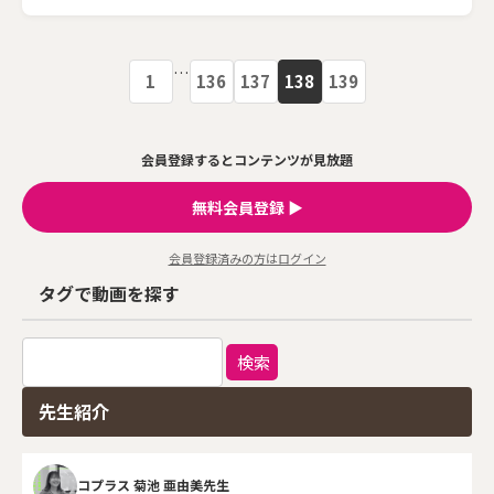
…
1
136
137
138
139
会員登録するとコンテンツが見放題
無料会員登録 ▶
会員登録済みの方はログイン
タグで動画を探す
検索
先生紹介
コプラス 菊池 亜由美先生