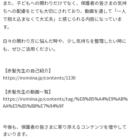
また、子どもへの関わりだけでなく、保護者の皆さまの気持
ちへの配慮をとても大切にされており、動画を通して「一人
で抱え込まなくて大丈夫」と感じられる内容になっていま
す。
日々の関わり方に悩んだ時や、少し気持ちを整理したい時に
も、ぜひご活用ください。
【赤髪先生の自己紹介】
https://iromiina.jp/contents/1130
【赤髪先生の動画一覧】
https://iromiina.jp/contents/tag/%E8%B5%A4%E9%AB%
AA%E5%85%88%E7%94%9F
今後も、保護者の皆さまに寄り添えるコンテンツを増やして
まいります。