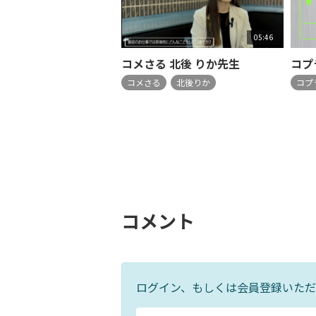
05:46
コメさる 北後 りか先生
コプ
コメさる
北後りか
コプ
コメント
ログイン、もしくは会員登録いただ