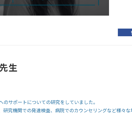
咲先生
へのサポートについての研究をしていました。
、研究機関での発達検査、病院でのカウンセリングなど様々な