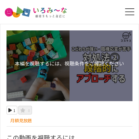
本編を視聴するには、視聴条件をご確認ください
1
0
月額見放題
この動画を視聴するには