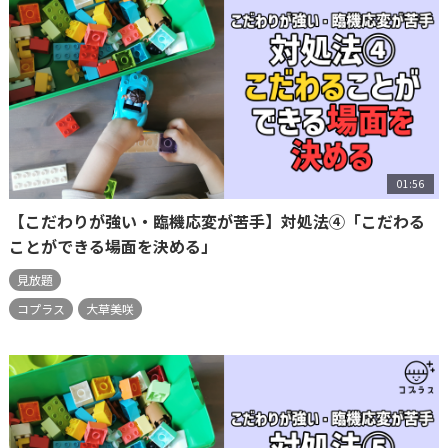
01:56
【こだわりが強い・臨機応変が苦手】対処法④「こだわる
ことができる場面を決める」
見放題
コプラス
大草美咲