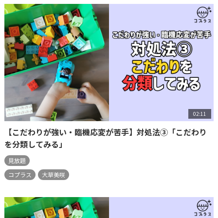
02:11
【こだわりが強い・臨機応変が苦手】対処法③「こだわり
を分類してみる」
見放題
コプラス
大草美咲