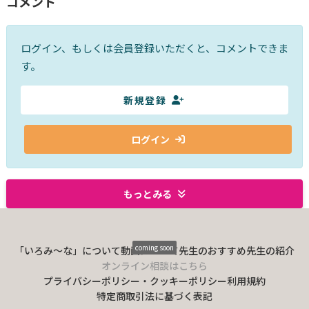
コメント
ログイン、もしくは会員登録いただくと、コメントできま
す。
新規登録
ログイン
もっとみる
coming soon
「いろみ〜な」について
動画について
先生のおすすめ
先生の紹介
オンライン相談はこちら
プライバシーポリシー・クッキーポリシー
利用規約
特定商取引法に基づく表記