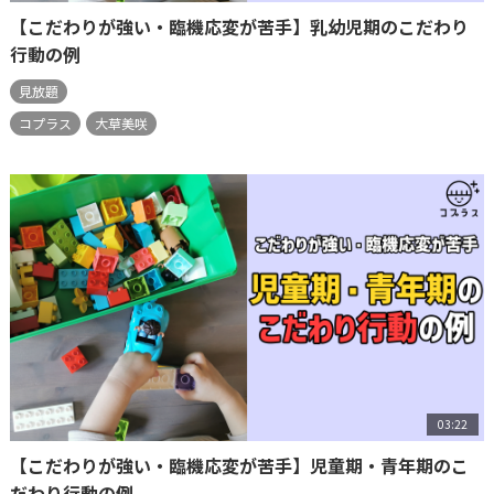
【こだわりが強い・臨機応変が苦手】乳幼児期のこだわり
行動の例
見放題
コプラス
大草美咲
03:22
【こだわりが強い・臨機応変が苦手】児童期・青年期のこ
だわり行動の例