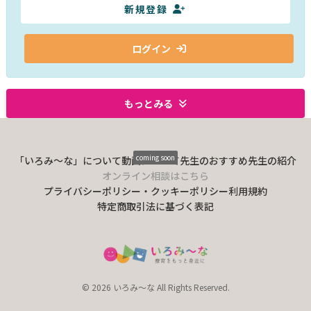
新規登録
ログイン
もっとみる
coming soon
「いろみ〜な」について
動画について
先生のおすすめ
先生の紹介
オンライン相談はこちら
プライバシーポリシー・クッキーポリシー
利用規約
特定商取引法に基づく表記
© 2026 いろみ～な All Rights Reserved.