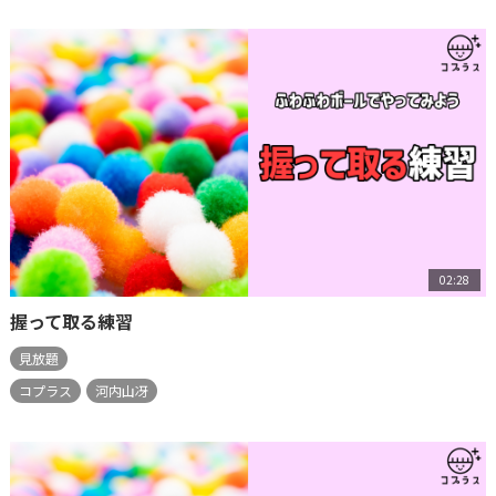
02:28
握って取る練習
見放題
コプラス
河内山冴