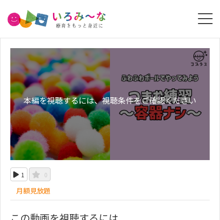
本編を視聴するには、視聴条件をご確認ください
1
0
月額見放題
この動画を視聴するには