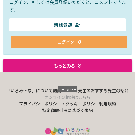
ログイン、もしくは会員登録いただくと、コメントできま
す。
新規登録
ログイン
もっとみる
coming soon
「いろみ〜な」について
動画について
先生のおすすめ
先生の紹介
オンライン相談はこちら
プライバシーポリシー・クッキーポリシー
利用規約
特定商取引法に基づく表記