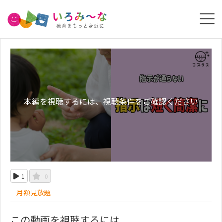
本編を視聴するには、視聴条件をご確認ください
1
0
月額見放題
この動画を視聴するには