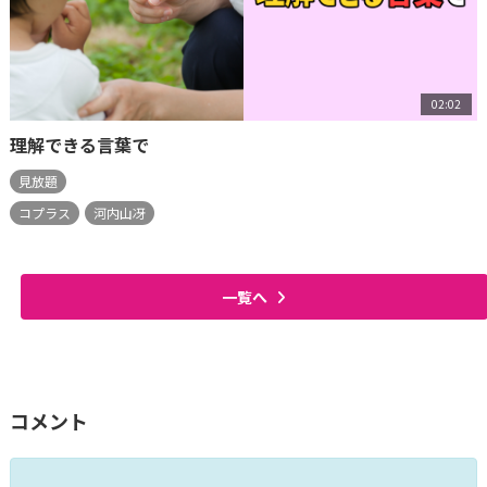
02:02
理解できる言葉で
見放題
コプラス
河内山冴
一覧へ
コメント