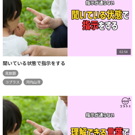
02:54
聞いている状態で指示をする
見放題
コプラス
河内山冴