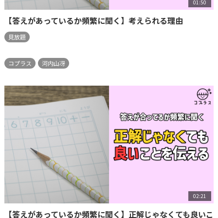
01:50
【答えがあっているか頻繁に聞く】考えられる理由
見放題
コプラス
河内山冴
02:21
【答えがあっているか頻繁に聞く】正解じゃなくても良いこ