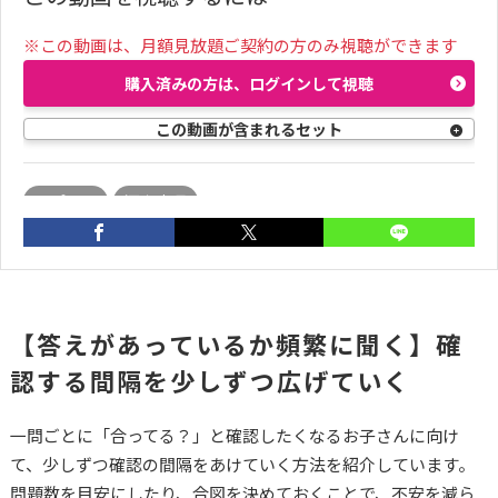
※この動画は、月額見放題ご契約の方のみ視聴ができます
購入済みの方は、ログインして視聴
この動画が含まれるセット
コプラス
河内山冴
【答えがあっているか頻繁に聞く】確
認する間隔を少しずつ広げていく
一問ごとに「合ってる？」と確認したくなるお子さんに向け
て、少しずつ確認の間隔をあけていく方法を紹介しています。
問題数を目安にしたり、合図を決めておくことで、不安を減ら