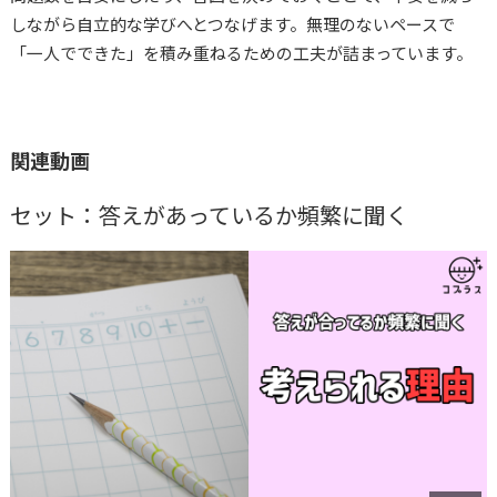
しながら自立的な学びへとつなげます。無理のないペースで
「一人でできた」を積み重ねるための工夫が詰まっています。
関連動画
セット：答えがあっているか頻繁に聞く