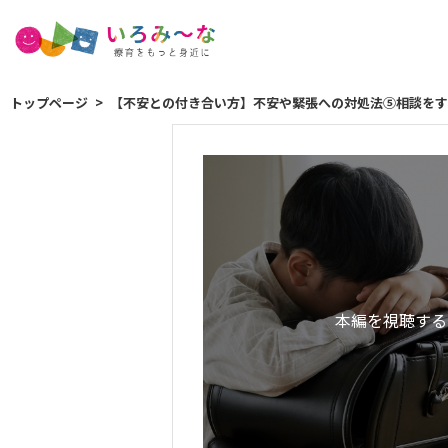
トップページ
【不安との付き合い方】不安や緊張への対処法⑤相談をす
本編を視聴する