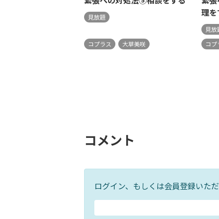
緊張への対処法⑤相談をする
緊張
理を
見放題
見放
コプラス
大草美咲
コプ
コメント
ログイン、もしくは会員登録いただ