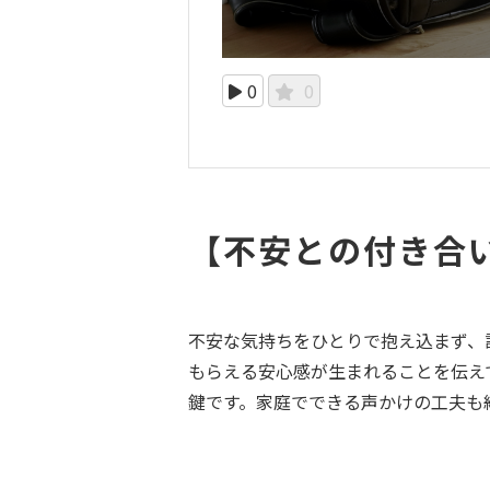
0
0
【不安との付き合
不安な気持ちをひとりで抱え込まず、
もらえる安心感が生まれることを伝え
鍵です。家庭でできる声かけの工夫も