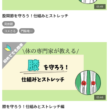
05:49
股関節を守ろう！仕組みとストレッチ
見放題
コメさる
門脇竜一
05:46
膝を守ろう！仕組みとストレッチ編