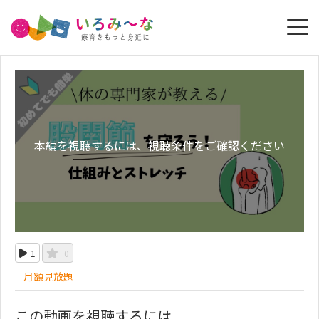
本編を視聴するには、視聴条件をご確認ください
1
0
月額見放題
この動画を視聴するには