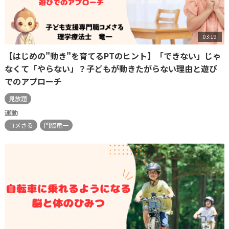
03:19
【はじめの"動き"を育てるPTのヒント】「できない」じゃ
なくて「やらない」？子どもが動きたがらない理由と遊び
でのアプローチ
見放題
運動
コメさる
門脇竜一