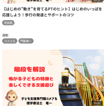
【はじめの"動き"を育てるPTのヒント】はじめのいっぽを
応援しよう！歩行の発達とサポートのコツ
見放題
運動
コメさる
門脇竜一
05:42