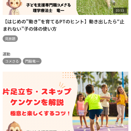
03:53
【はじめの"動き"を育てるPTのヒント】動き出したら“止
まれない”子の体の使い方
見放題
運動
コメさる
門脇竜一