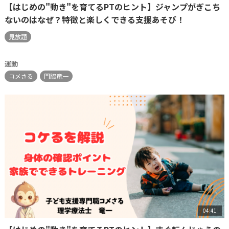
【はじめの"動き"を育てるPTのヒント】ジャンプがぎこち
ないのはなぜ？特徴と楽しくできる支援あそび！
見放題
運動
コメさる
門脇竜一
04:41