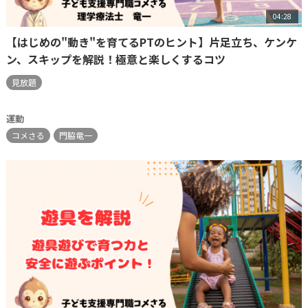
04:28
【はじめの"動き"を育てるPTのヒント】片足立ち、ケンケ
ン、スキップを解説！極意と楽しくするコツ
見放題
運動
コメさる
門脇竜一