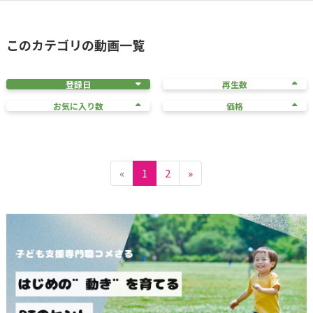
このカテゴリの動画一覧
登録日
再生数
お気に入り数
価格
«
1
2
»