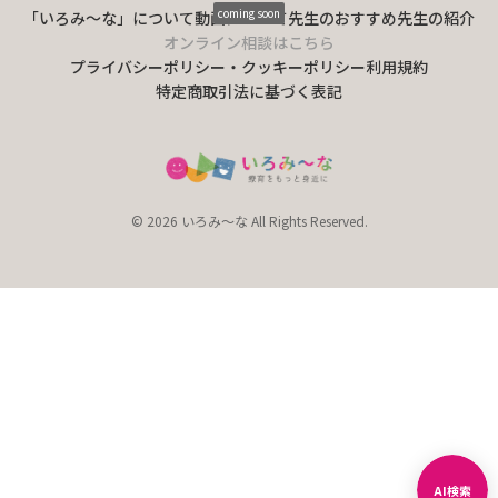
coming soon
「いろみ〜な」について
動画について
先生のおすすめ
先生の紹介
オンライン相談はこちら
プライバシーポリシー・クッキーポリシー
利用規約
特定商取引法に基づく表記
© 2026 いろみ～な All Rights Reserved.
AI検索