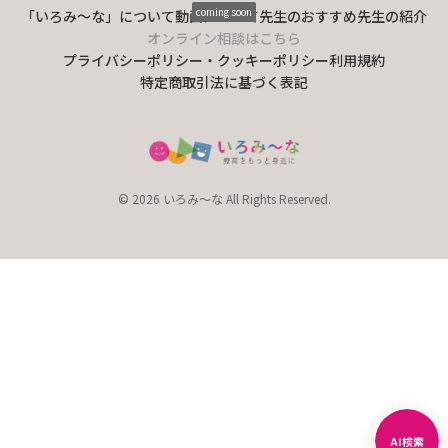
coming soon
「いろみ〜な」について
動画について
先生のおすすめ
先生の紹介
オンライン相談はこちら
プライバシーポリシー・クッキーポリシー
利用規約
特定商取引法に基づく表記
© 2026 いろみ～な All Rights Reserved.
AI検索