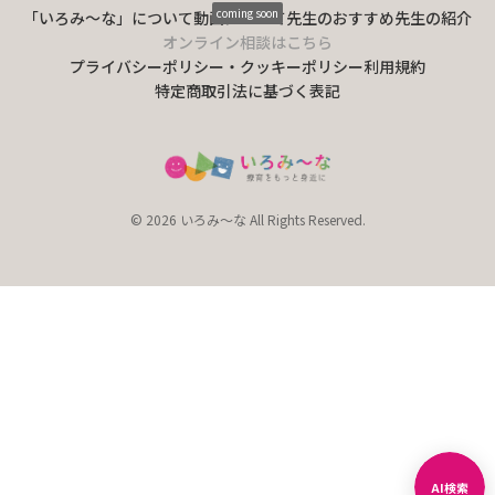
coming soon
「いろみ〜な」について
動画について
先生のおすすめ
先生の紹介
オンライン相談はこちら
プライバシーポリシー・クッキーポリシー
利用規約
特定商取引法に基づく表記
© 2026 いろみ～な All Rights Reserved.
AI検索