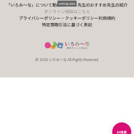
coming soon
「いろみ〜な」について
動画について
先生のおすすめ
先生の紹介
オンライン相談はこちら
プライバシーポリシー・クッキーポリシー
利用規約
特定商取引法に基づく表記
© 2026 いろみ～な All Rights Reserved.
AI検索