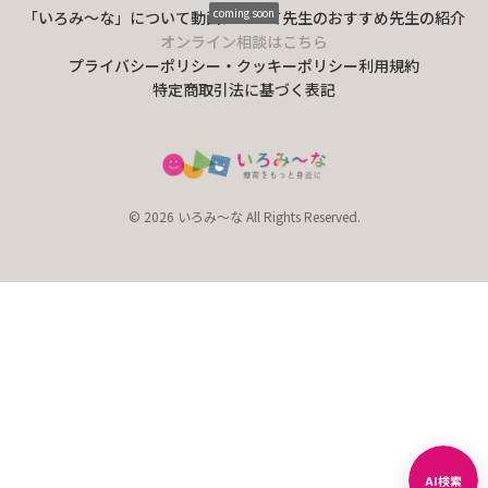
coming soon
「いろみ〜な」について
動画について
先生のおすすめ
先生の紹介
オンライン相談はこちら
プライバシーポリシー・クッキーポリシー
利用規約
特定商取引法に基づく表記
© 2026 いろみ～な All Rights Reserved.
AI検索