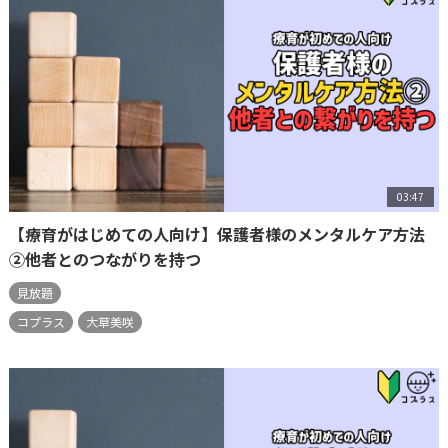
03:47
【療育がはじめての人向け】保護者様のメンタルケア方法
②他者とのつながりを持つ
見放題
コプラス
大草美咲