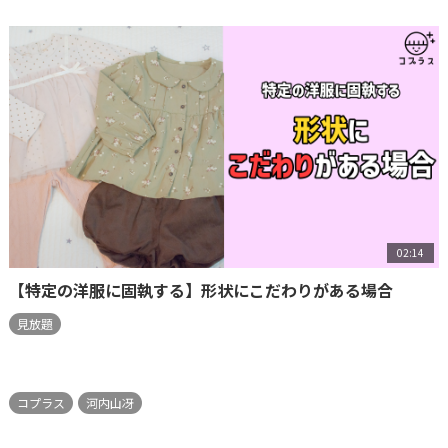
02:14
【特定の洋服に固執する】形状にこだわりがある場合
見放題
コプラス
河内山冴