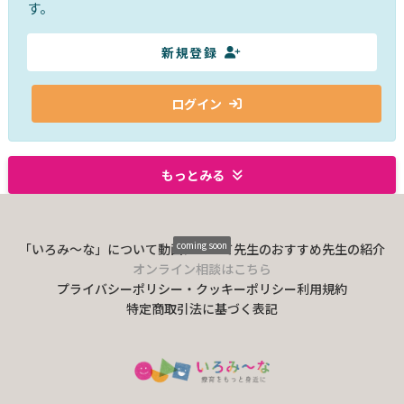
す。
新規登録
ログイン
もっとみる
coming soon
「いろみ〜な」について
動画について
先生のおすすめ
先生の紹介
オンライン相談はこちら
プライバシーポリシー・クッキーポリシー
利用規約
特定商取引法に基づく表記