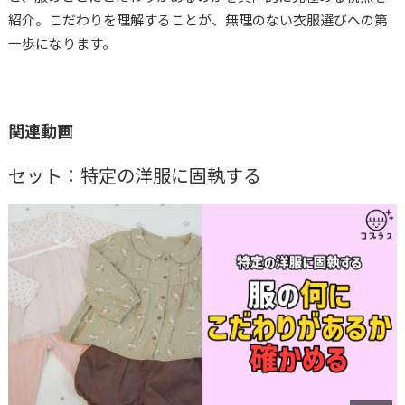
おすすめ動画
紹介。こだわりを理解することが、無理のない衣服選びへの第
一歩になります。
コプラス
河内山冴
関連動画
セット：特定の洋服に固執する