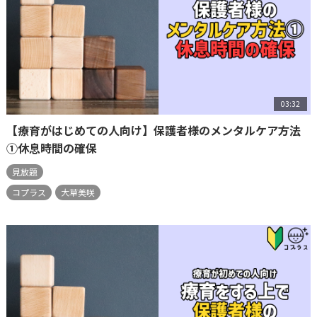
03:32
【療育がはじめての人向け】保護者様のメンタルケア方法
①休息時間の確保
見放題
コプラス
大草美咲