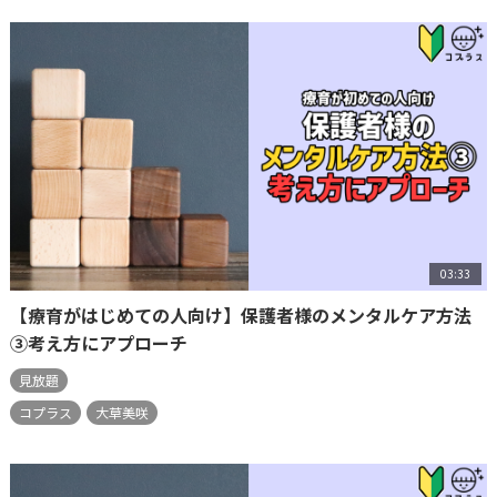
03:33
【療育がはじめての人向け】保護者様のメンタルケア方法
③考え方にアプローチ
見放題
コプラス
大草美咲