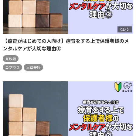
02:40
【療育がはじめての人向け】療育をする上で保護者様のメ
ンタルケアが大切な理由③
見放題
コプラス
大草美咲