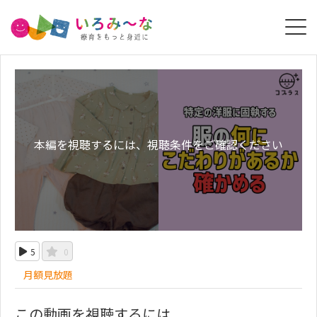
本編を視聴するには、視聴条件をご確認ください
5
0
月額見放題
この動画を視聴するには