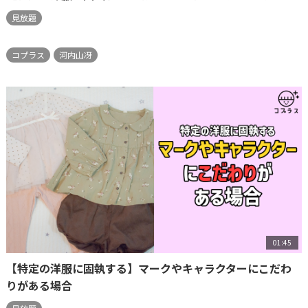
見放題
コプラス
河内山冴
01:45
【特定の洋服に固執する】マークやキャラクターにこだわ
りがある場合