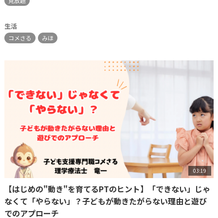
見放題
生活
コメさる
みほ
03:19
【はじめの"動き"を育てるPTのヒント】「できない」じゃ
なくて「やらない」？子どもが動きたがらない理由と遊び
でのアプローチ