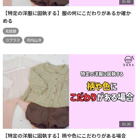
01:40
【特定の洋服に固執する】服の何にこだわりがあるか確か
める
見放題
コプラス
河内山冴
01:20
【特定の洋服に固執する】柄や色にこだわりがある場合