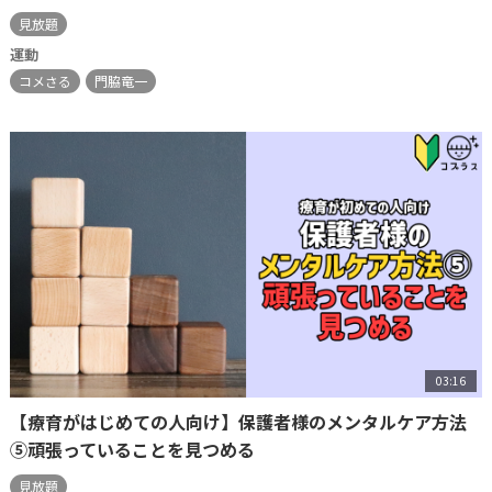
見放題
運動
コメさる
門脇竜一
03:16
【療育がはじめての人向け】保護者様のメンタルケア方法
⑤頑張っていることを見つめる
見放題