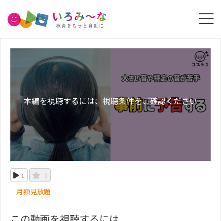
本編を視聴するには、視聴条件をご確認ください
1
0
月額見放題
この動画を視聴するには