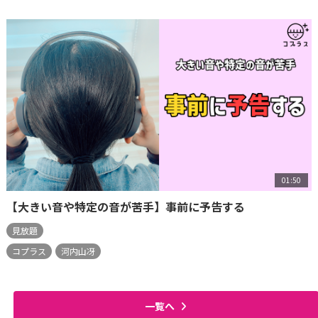
01:50
【大きい音や特定の音が苦手】事前に予告する
見放題
コプラス
河内山冴
一覧へ