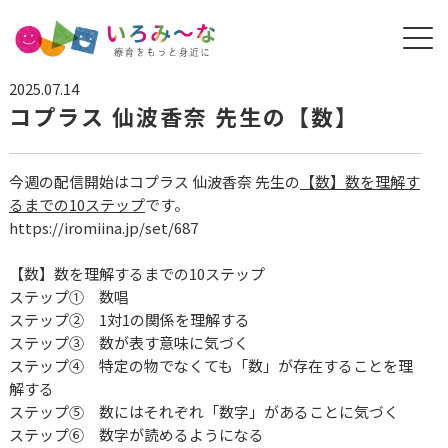
2025.07.14
コプラス 仙波香奈 先生の【数】
今週の配信開始はコプラス 仙波香奈 先生の
【
数】数を理解す
るまでの10ステップ
です。
https://iromiina.jp/set/687
【数】数を理解するまでの10ステップ
ステップ① 数唱
ステップ② 1対1の関係を理解する
ステップ③ 数が表す意味に気づく
ステップ④ 特定の物でなくても「数」が存在することを理
解する
ステップ⑤ 数にはそれぞれ「数字」があることに気づく
ステップ⑥ 数字が読めるようになる