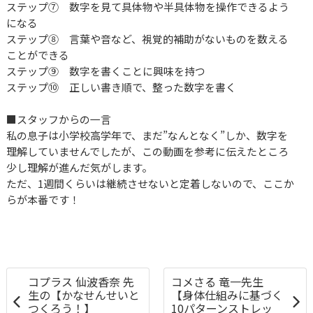
ステップ⑦ 数字を見て具体物や半具体物を操作できるよう
になる
ステップ⑧ 言葉や音など、視覚的補助がないものを数える
ことができる
ステップ⑨ 数字を書くことに興味を持つ
ステップ⑩ 正しい書き順で、整った数字を書く
■スタッフからの一言
私の息子は小学校高学年で、まだ”なんとなく”しか、数字を
理解していませんでしたが、この動画を参考に伝えたところ
少し理解が進んだ気がします。
ただ、1週間くらいは継続させないと定着しないので、ここか
らが本番です！
コプラス 仙波香奈 先
コメさる 竜一先生
生の【かなせんせいと
【身体仕組みに基づく
つくろう！】
10パターンストレッ