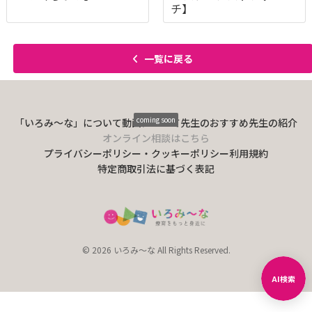
チ】
一覧に戻る
coming soon
「いろみ〜な」について
動画について
先生のおすすめ
先生の紹介
オンライン相談はこちら
プライバシーポリシー・クッキーポリシー
利用規約
特定商取引法に基づく表記
© 2026 いろみ～な All Rights Reserved.
AI検索