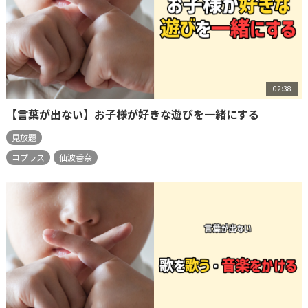
02:38
【言葉が出ない】お子様が好きな遊びを一緒にする
見放題
コプラス
仙波香奈