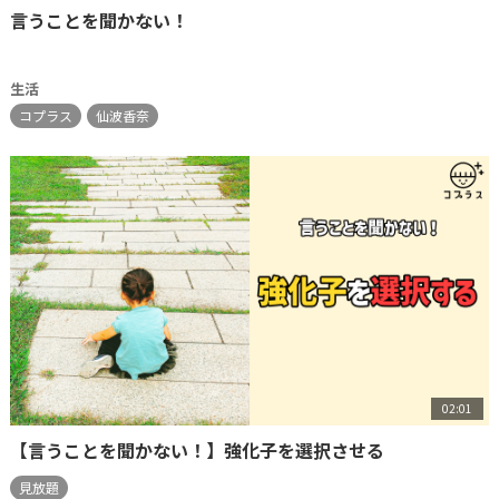
言うことを聞かない！
生活
コプラス
仙波香奈
02:01
【言うことを聞かない！】強化子を選択させる
見放題