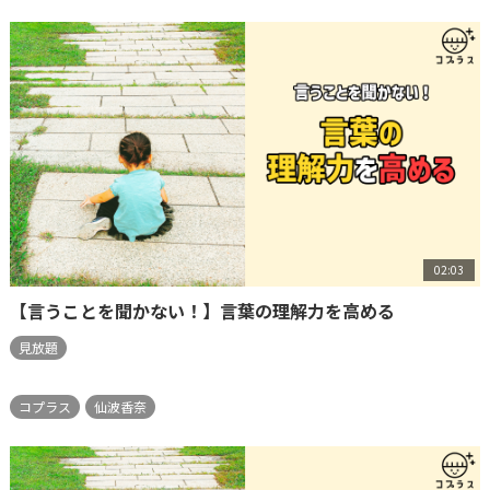
02:03
【言うことを聞かない！】言葉の理解力を高める
見放題
コプラス
仙波香奈