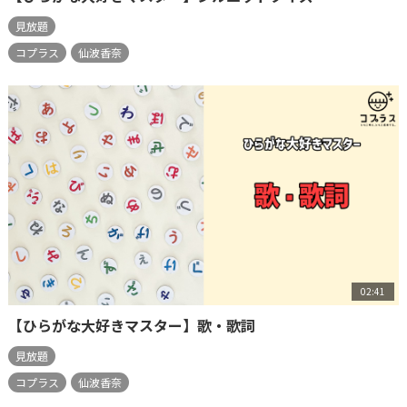
見放題
コプラス
仙波香奈
02:41
【ひらがな大好きマスター】歌・歌詞
見放題
コプラス
仙波香奈