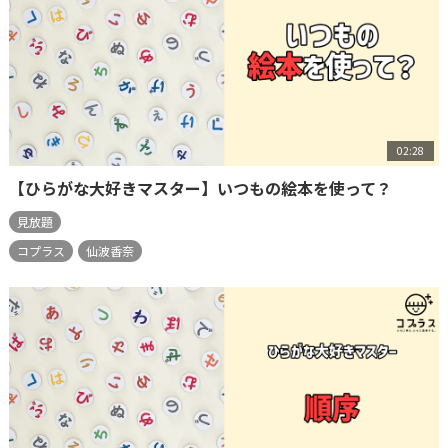
02:28
【ひらがな大好きマスター】いつもの絵本を使って？
見放題
コプラス
仙波香奈