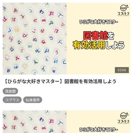
03:06
【ひらがな大好きマスター】図書館を有効活用しよう
見放題
コプラス
仙波香奈