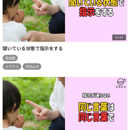
02:54
聞いている状態で指示をする
見放題
コプラス
河内山冴