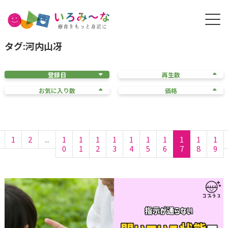
タグ:河内山冴
登録日
再生数
お気に入り数
価格
1
2
...
1
1
1
1
1
1
1
1
1
1
0
1
2
3
4
5
6
7
8
9