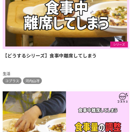
シリーズ
【どうするシリーズ】食事中離席してしまう
生活
コプラス
河内山冴