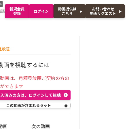
n
新規会員
動画提供は
お問い合わせ
相談
ログイン
登録
こちら
動画リクエスト
見放題
動画を視聴するには
の動画は、月額見放題ご契約の方の
聴ができます
購入済みの方は、ログインして視聴
この動画が含まれるセット
動画
次の動画