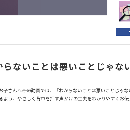
【
流
おす
からないことは悪いことじゃな
コプ
お子さんへ――この動画では、「わからないことは悪いことじゃ
るよう、やさしく背中を押す声かけの工夫をわかりやすくお伝