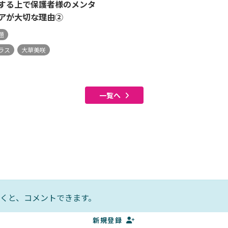
する上で保護者様のメンタ
アが大切な理由②
題
ラス
大草美咲
一覧へ
くと、コメントできます。
新規登録