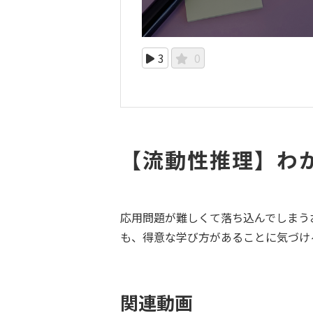
3
0
【流動性推理】わ
応用問題が難しくて落ち込んでしまう
も、得意な学び方があることに気づけ
関連動画