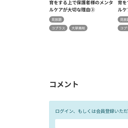
育をする上で保護者様のメンタ
育を
ルケアが大切な理由③
ルケ
見放題
見放
コプラス
大草美咲
コプ
コメント
ログイン、もしくは会員登録いただ