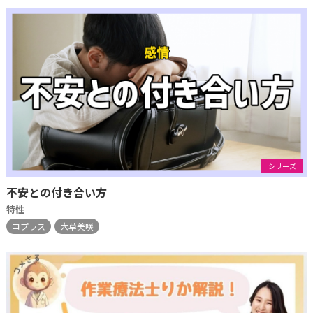
シリーズ
不安との付き合い方
特性
コプラス
大草美咲