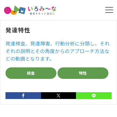
発達特性
発達検査、発達障害、行動分析に分類し、それ
ぞれの説明とその角度からのアプローチ方法な
ど
の動画となります。
検査
特性