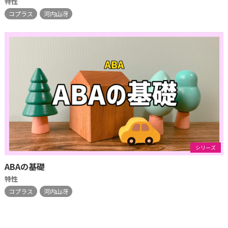
特性
コプラス
河内山冴
シリーズ
ABAの基礎
特性
コプラス
河内山冴