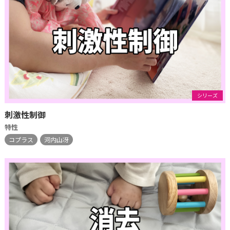
シリーズ
刺激性制御
特性
コプラス
河内山冴