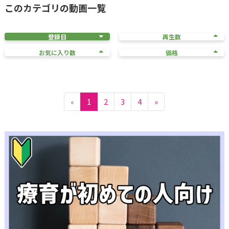
このカテゴリの動画一覧
登録日
再生数
お気に入り数
価格
«
1
2
3
4
»