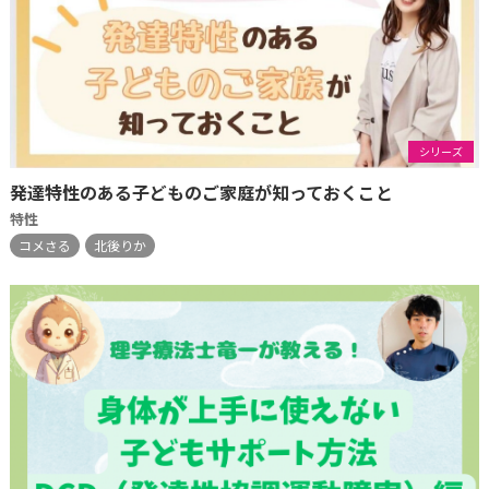
シリーズ
発達特性のある子どものご家庭が知っておくこと
特性
コメさる
北後りか