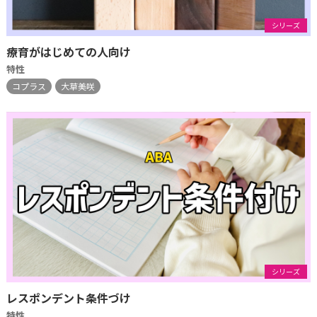
シリーズ
療育がはじめての人向け
特性
コプラス
大草美咲
シリーズ
レスポンデント条件づけ
特性