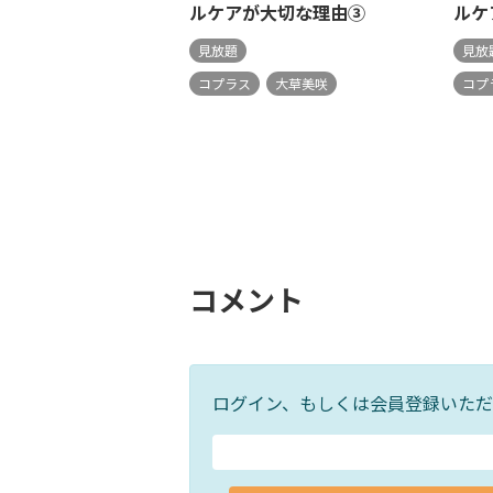
ルケアが大切な理由③
ルケ
見放題
見放
コプラス
大草美咲
コプ
コメント
ログイン、もしくは会員登録いただ