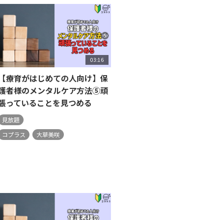
03:16
【療育がはじめての人向け】保
護者様のメンタルケア方法⑤頑
張っていることを見つめる
見放題
コプラス
大草美咲