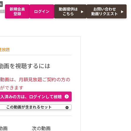
n
新規会員
動画提供は
お問い合わせ
相談
ログイン
登録
こちら
動画リクエスト
見放題
動画を視聴するには
の動画は、月額見放題ご契約の方の
聴ができます
購入済みの方は、ログインして視聴
この動画が含まれるセット
動画
次の動画