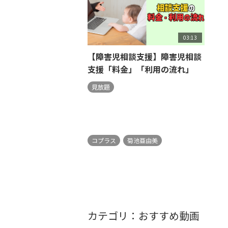
03:13
【障害児相談支援】障害児相談
支援「料金」「利用の流れ」
見放題
コプラス
菊池亜由美
カテゴリ：おすすめ動画