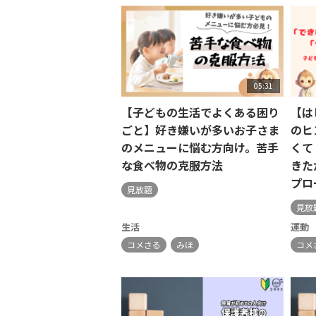
05:31
【子どもの生活でよくある困り
【は
ごと】好き嫌いが多いお子さま
のヒ
のメニューに悩む方向け。苦手
くて
な食べ物の克服方法
きた
プロ
見放題
見放
生活
運動
コメさる
みほ
コメ