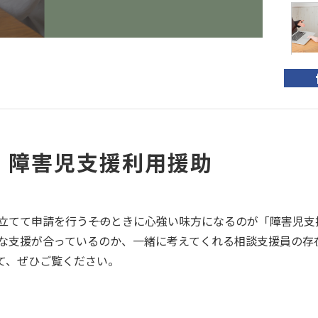
【
援
支
】障害児支援利用援助
おす
コプ
立てて申請を行う――そのときに心強い味方になるのが「障害児
な支援が合っているのか、一緒に考えてくれる相談支援員の存
て、ぜひご覧ください。