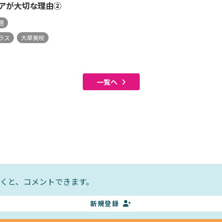
アが大切な理由②
題
ラス
大草美咲
一覧へ
くと、コメントできます。
新規登録