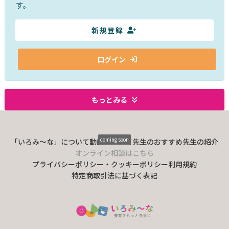
す。
新規登録
ログイン
もっとみる
coming soon
「いろみ〜な」について
動画について
先生のおすすめ
先生の紹介
オンライン相談はこちら
プライバシーポリシー・クッキーポリシー
利用規約
特定商取引法に基づく表記