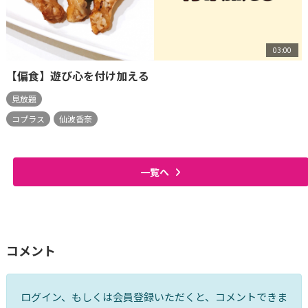
03:00
【偏食】遊び心を付け加える
見放題
コプラス
仙波香奈
一覧へ
コメント
ログイン、もしくは会員登録いただくと、コメントできま