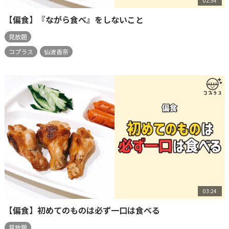
02:54
【偏食】『ながら食べ』をしないこと
見放題
コプラス
仙波香奈
03:24
【偏食】初めてのものは必ず一口は食べる
見放題