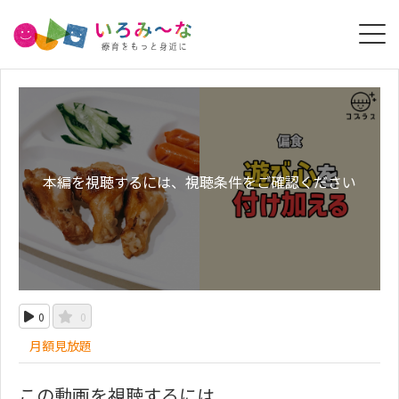
本編を視聴するには、視聴条件をご確認ください
0
0
月額見放題
この動画を視聴するには