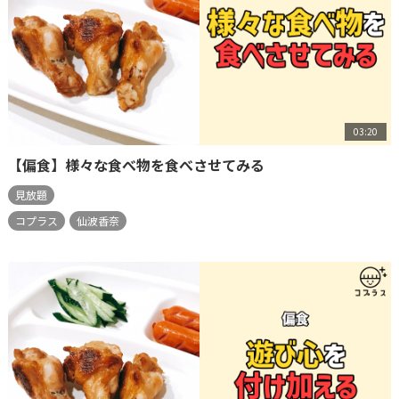
03:20
【偏食】様々な食べ物を食べさせてみる
見放題
コプラス
仙波香奈