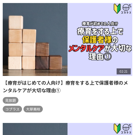
02:21
【療育がはじめての人向け】療育をする上で保護者様のメ
ンタルケアが大切な理由①
見放題
コプラス
大草美咲