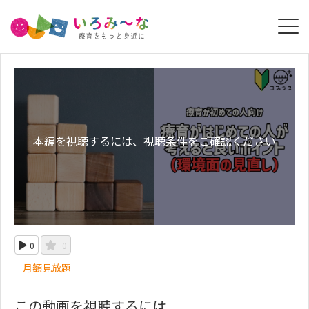
本編を視聴するには、視聴条件をご確認ください
0
0
月額見放題
この動画を視聴するには