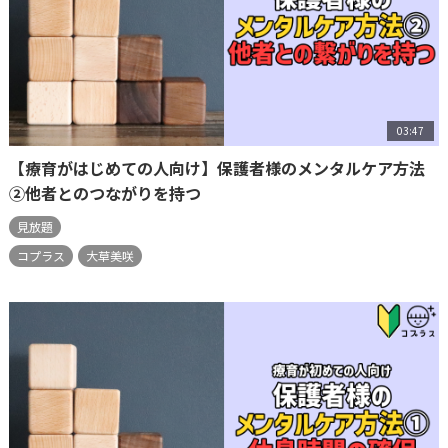
03:47
【療育がはじめての人向け】保護者様のメンタルケア方法
②他者とのつながりを持つ
見放題
コプラス
大草美咲