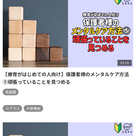
03:16
【療育がはじめての人向け】保護者様のメンタルケア方法
⑤頑張っていることを見つめる
見放題
コプラス
大草美咲