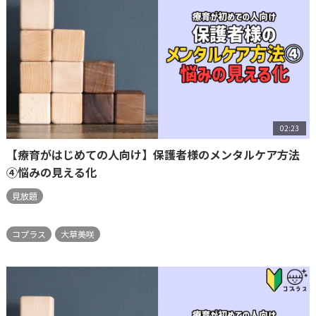
02:23
【療育がはじめての人向け】保護者様のメンタルケア方法
④悩みの見える化
見放題
コプラス
大草美咲