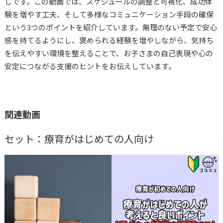
しです。この動画では、スケジュールの調整と可視化、成功体
験を増やす工夫、そして多様なコミュニケーション手段の確保
おすすめ動画
という3つのポイントを紹介しています。無理のない予定で安心
感を持てるようにし、褒められる経験を増やしながら、気持ち
を伝えやすい環境を整えることで、お子さまの自己表現や心の
コプラス
大草美咲
安定につながる支援のヒントをお伝えしています。
関連動画
セット：療育がはじめての人向け