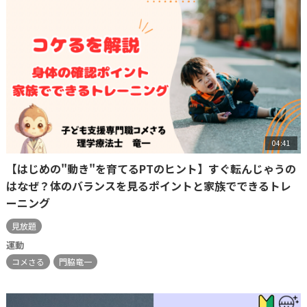
04:41
【はじめの"動き"を育てるPTのヒント】すぐ転んじゃうの
はなぜ？体のバランスを見るポイントと家族でできるトレ
ーニング
見放題
運動
コメさる
門脇竜一