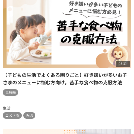
05:31
【子どもの生活でよくある困りごと】好き嫌いが多いお子
さまのメニューに悩む方向け。苦手な食べ物の克服方法
見放題
生活
コメさる
みほ