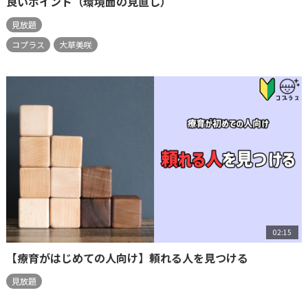
良いポイント（環境面の見直し）
見放題
コプラス
大草美咲
02:15
【療育がはじめての人向け】頼れる人を見つける
見放題