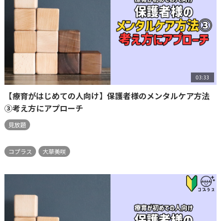
03:33
【療育がはじめての人向け】保護者様のメンタルケア方法
③考え方にアプローチ
見放題
コプラス
大草美咲