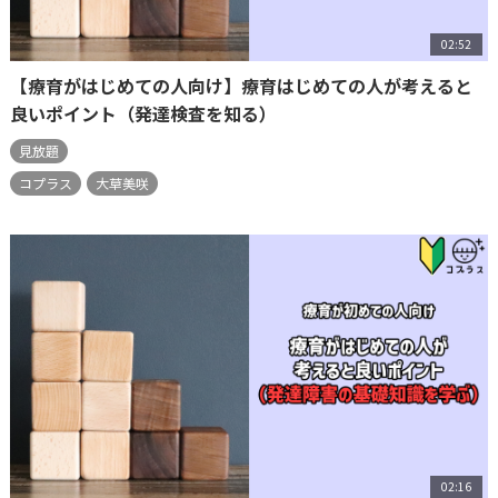
02:52
【療育がはじめての人向け】療育はじめての人が考えると
良いポイント（発達検査を知る）
見放題
コプラス
大草美咲
02:16