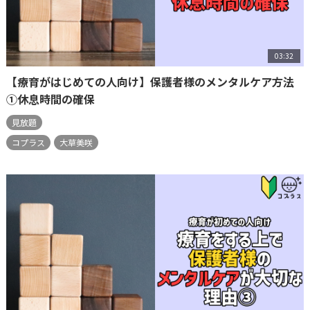
03:32
【療育がはじめての人向け】保護者様のメンタルケア方法
①休息時間の確保
見放題
コプラス
大草美咲