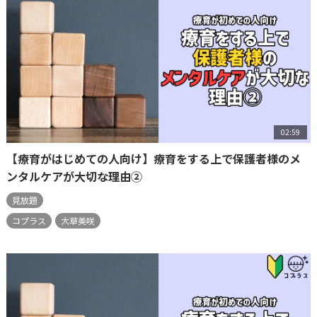
02:59
【療育がはじめての人向け】療育をする上で保護者様のメ
ンタルケアが大切な理由②
見放題
コプラス
大草美咲