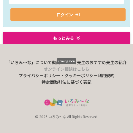
ログイン
もっとみる
coming soon
「いろみ〜な」について
動画について
先生のおすすめ
先生の紹介
オンライン相談はこちら
プライバシーポリシー・クッキーポリシー
利用規約
特定商取引法に基づく表記
© 2026 いろみ～な All Rights Reserved.