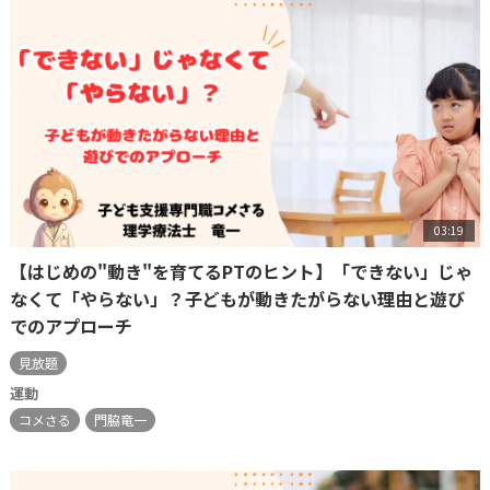
03:19
【はじめの"動き"を育てるPTのヒント】「できない」じゃ
なくて「やらない」？子どもが動きたがらない理由と遊び
でのアプローチ
見放題
運動
コメさる
門脇竜一