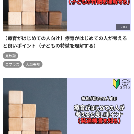
02:03
【療育がはじめての人向け】療育がはじめての人が考える
と良いポイント（子どもの特徴を理解する）
見放題
コプラス
大草美咲