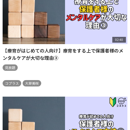
02:40
【療育がはじめての人向け】療育をする上で保護者様のメ
ンタルケアが大切な理由③
見放題
コプラス
大草美咲