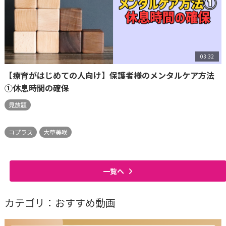
03:32
【療育がはじめての人向け】保護者様のメンタルケア方法
①休息時間の確保
見放題
コプラス
大草美咲
一覧へ
カテゴリ：おすすめ動画