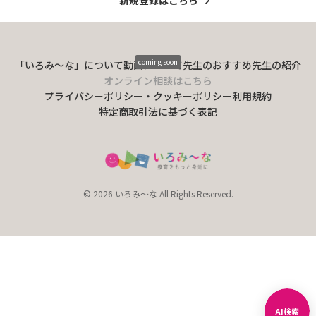
coming soon
「いろみ〜な」について
動画について
先生のおすすめ
先生の紹介
オンライン相談はこちら
プライバシーポリシー・クッキーポリシー
利用規約
特定商取引法に基づく表記
© 2026 いろみ～な All Rights Reserved.
AI検索