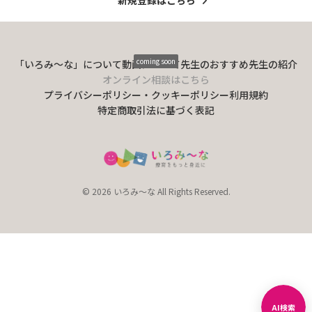
coming soon
「いろみ〜な」について
動画について
先生のおすすめ
先生の紹介
オンライン相談はこちら
プライバシーポリシー・クッキーポリシー
利用規約
特定商取引法に基づく表記
© 2026 いろみ～な All Rights Reserved.
AI検索