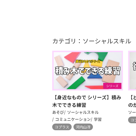
カテゴリ：ソーシャルスキル
シリーズ
【身近なもので シリーズ】積み
【
木でできる練習
の
あそび
ソーシャルスキル
ソー
コミュニケーション
学習
コ
コプラス
河内山冴