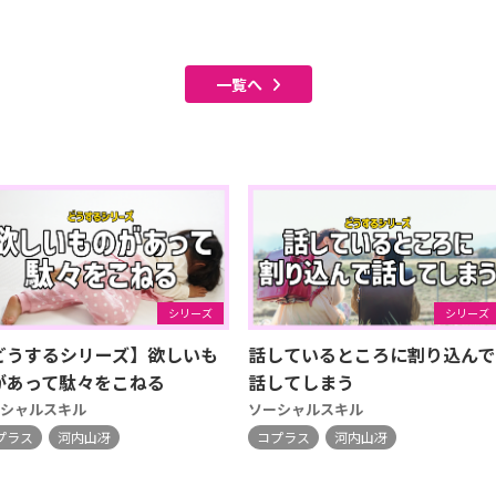
一覧へ
シリーズ
シリーズ
どうするシリーズ】欲しいも
話しているところに割り込んで
があって駄々をこねる
話してしまう
シャルスキル
ソーシャルスキル
プラス
河内山冴
コプラス
河内山冴