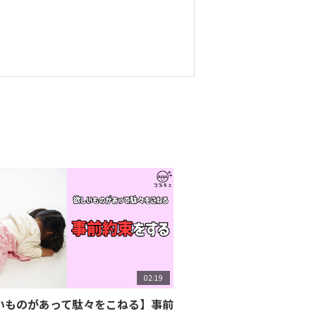
02:19
いものがあって駄々をこねる】事前