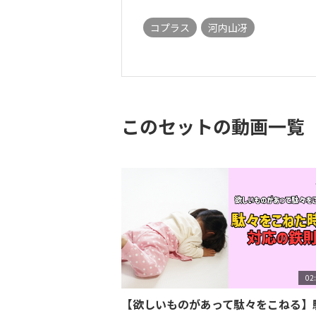
コプラス
河内山冴
このセットの動画一覧
02
【欲しいものがあって駄々をこねる】