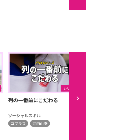
シリーズ
列の一番前にこだわる
【どうするシリーズ】
れない
ソーシャルスキル
ソーシャルスキル
コプラス
河内山冴
コプラス
河内山冴