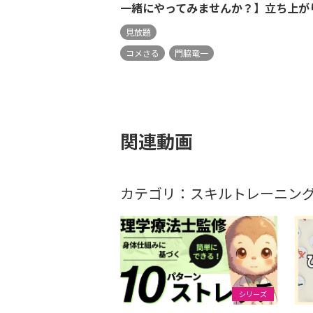
一緒にやってみませんか？】立ち上が
見放題
コメさる
門脇竜一
関連動画
カテゴリ：スキルトレーニン
シリーズ