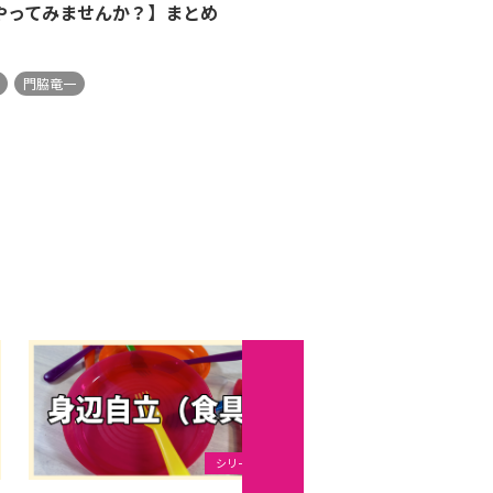
やってみませんか？】まとめ
門脇竜一
シリーズ