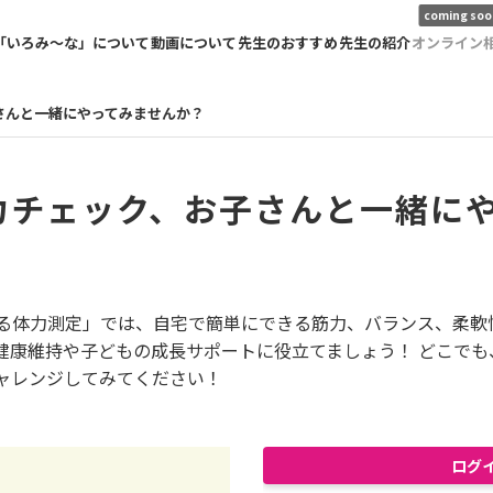
coming soo
「いろみ〜な」について
動画について
先生のおすすめ
先生の紹介
オンライン
さんと一緒にやってみませんか？
力チェック、お子さんと一緒に
る体力測定」では、自宅で簡単にできる筋力、バランス、柔軟
健康維持や子どもの成長サポートに役立てましょう！ どこでも
ャレンジしてみてください！
ログ