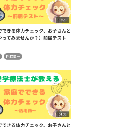
03:20
でできる体力チェック、お子さんと
やってみませんか？】前屈テスト
門脇竜一
04:32
でできる体力チェック、お子さんと