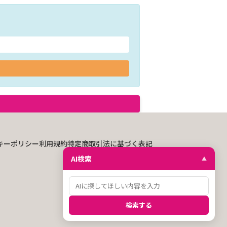
キーポリシー
利用規約
特定商取引法に基づく表記
AI検索
▲
検索する