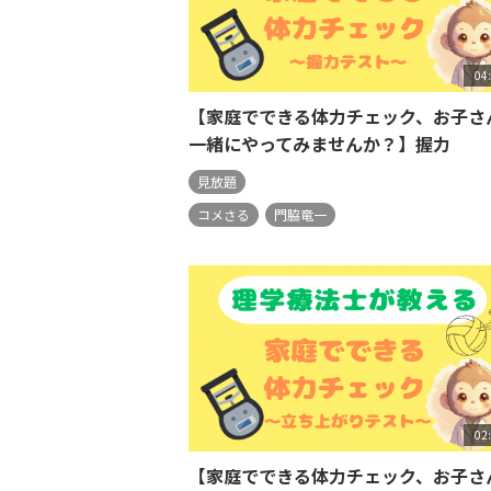
04
【家庭でできる体力チェック、お子さ
一緒にやってみませんか？】握力
見放題
コメさる
門脇竜一
02
【家庭でできる体力チェック、お子さ