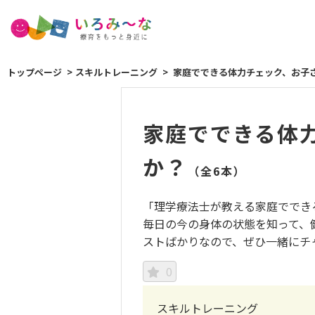
トップページ
スキルトレーニング
家庭でできる体力チェック、お子
家庭でできる体
か？
（全6本）
「理学療法士が教える家庭ででき
毎日の今の身体の状態を知って、
ストばかりなので、ぜひ一緒にチ
0
スキルトレーニング