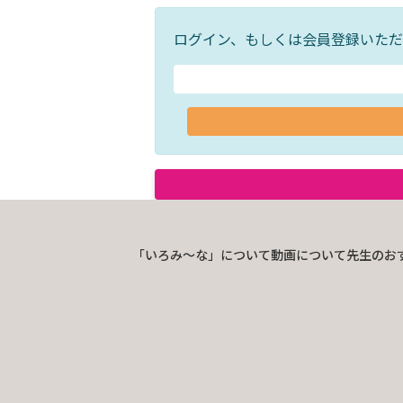
ログイン、もしくは会員登録いただ
「いろみ〜な」について
動画について
先生のお