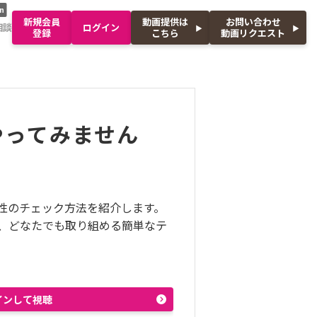
n
新規会員
動画提供は
お問い合わせ
相談
ログイン
登録
こちら
動画リクエスト
やってみません
性のチェック方法を紹介します。
、どなたでも取り組める簡単なテ
インして視聴