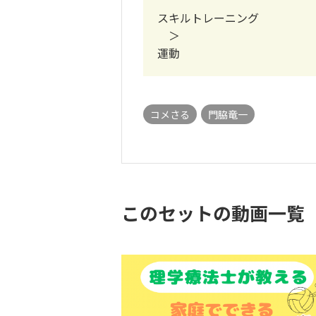
スキルトレーニング
＞
運動
コメさる
門脇竜一
このセットの動画一覧