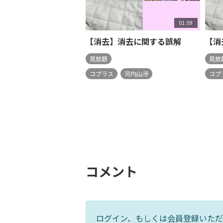
01:59
【消去】消去に関する誤解
【消
見放題
見放
コプラス
河内山冴
コプ
コメント
ログイン、もしくは会員登録いただ