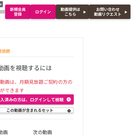
n
新規会員
動画提供は
お問い合わせ
相談
ログイン
登録
こちら
動画リクエスト
見放題
動画を視聴するには
の動画は、月額見放題ご契約の方の
聴ができます
購入済みの方は、ログインして視聴
この動画が含まれるセット
動画
次の動画