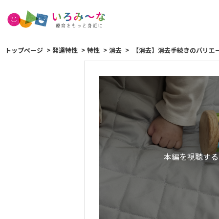
トップページ
発達特性
特性
消去
【消去】消去手続きのバリエ
本編を視聴する