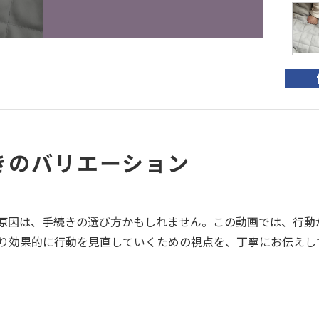
【
回
コプ
きのバリエーション
原因は、手続きの選び方かもしれません。この動画では、行動
り効果的に行動を見直していくための視点を、丁寧にお伝えし