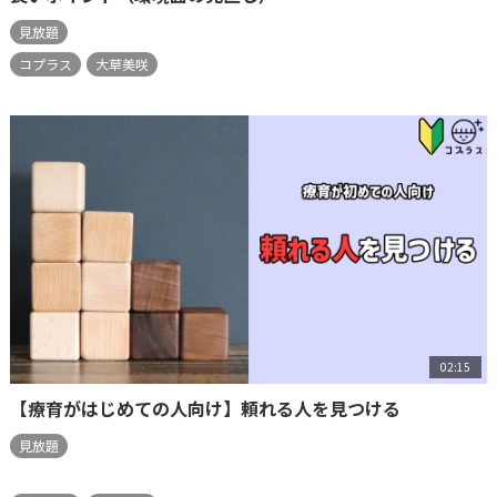
見放題
コプラス
大草美咲
02:15
【療育がはじめての人向け】頼れる人を見つける
見放題