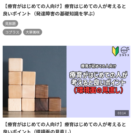
【療育がはじめての人向け】療育はじめての人が考えると
良いポイント（発達障害の基礎知識を学ぶ）
見放題
コプラス
大草美咲
03:14
【療育がはじめての人向け】療育はじめての人が考えると
良いポイント（環境面の見直し）