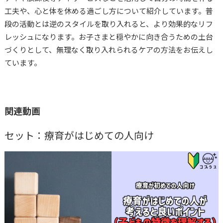
工夫や、心と体を休める過ごし方について紹介しています。普
おすすめ動画
段の活動とは逆のスタイルを取り入れると、より効果的なリフ
レッシュになります。お子さまと穏やかに向き合うための土台
コプラス
大草美咲
づくりとして、無理なく取り入れられるケアの方法をお伝えし
ています。
関連動画
セット：療育がはじめての人向け