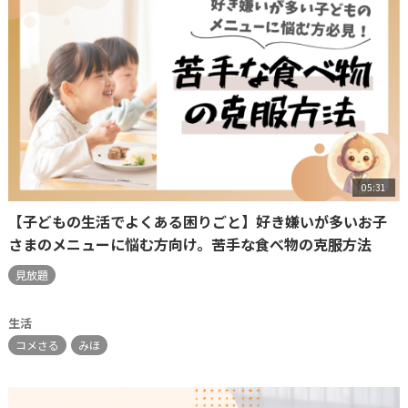
05:31
【子どもの生活でよくある困りごと】好き嫌いが多いお子
さまのメニューに悩む方向け。苦手な食べ物の克服方法
見放題
生活
コメさる
みほ