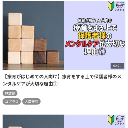
02:21
【療育がはじめての人向け】療育をする上で保護者様のメ
ンタルケアが大切な理由①
見放題
コプラス
大草美咲