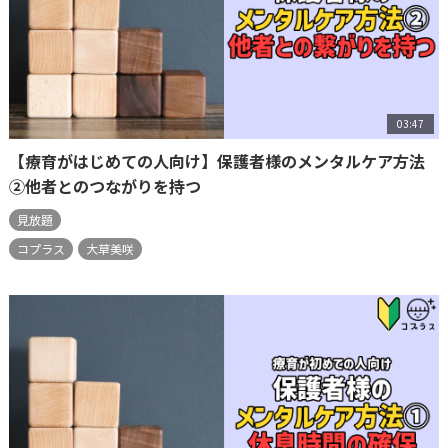
03:47
【療育がはじめての人向け】保護者様のメンタルケア方法
②他者とのつながりを持つ
見放題
コプラス
大草美咲