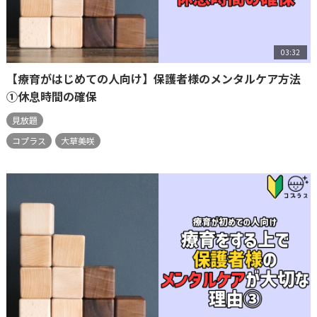
03:32
【療育がはじめての人向け】保護者様のメンタルケア方法
①休息時間の確保
見放題
コプラス
大草美咲