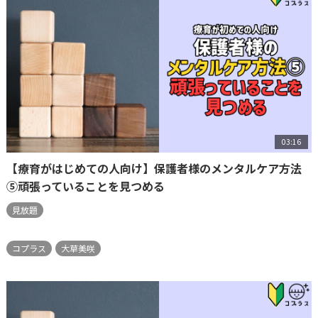
03:16
【療育がはじめての人向け】保護者様のメンタルケア方法
⑤頑張っていることを見つめる
見放題
コプラス
大草美咲