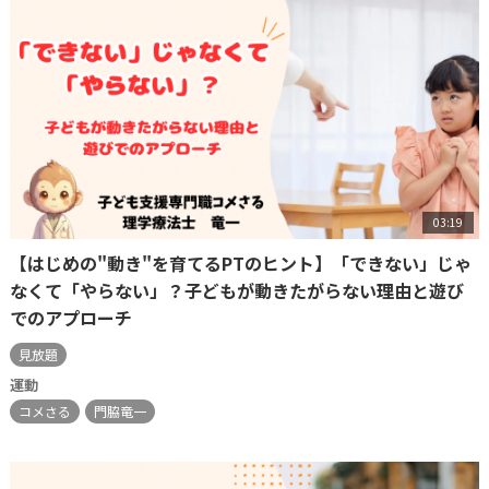
03:19
【はじめの"動き"を育てるPTのヒント】「できない」じゃ
なくて「やらない」？子どもが動きたがらない理由と遊び
でのアプローチ
見放題
運動
コメさる
門脇竜一