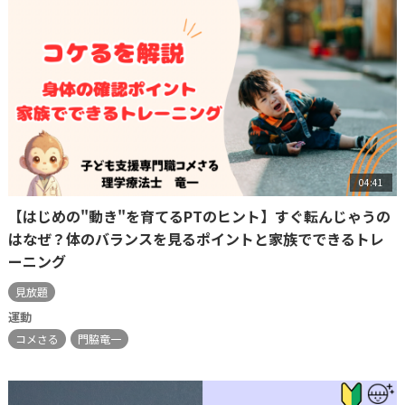
04:41
【はじめの"動き"を育てるPTのヒント】すぐ転んじゃうの
はなぜ？体のバランスを見るポイントと家族でできるトレ
ーニング
見放題
運動
コメさる
門脇竜一