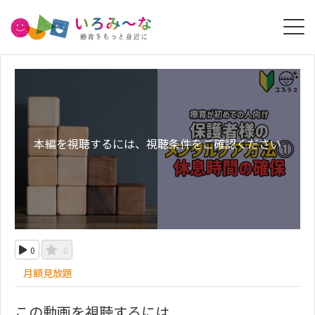
本編を視聴するには、視聴条件をご確認ください
0
0
月額見放題
この動画を視聴するには