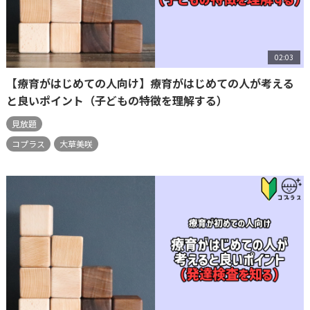
02:03
【療育がはじめての人向け】療育がはじめての人が考える
と良いポイント（子どもの特徴を理解する）
見放題
コプラス
大草美咲