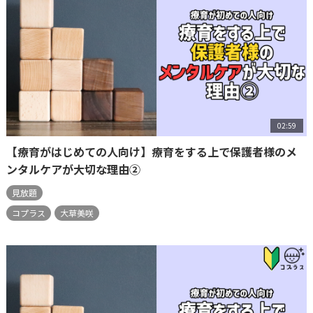
02:59
【療育がはじめての人向け】療育をする上で保護者様のメ
ンタルケアが大切な理由②
見放題
コプラス
大草美咲