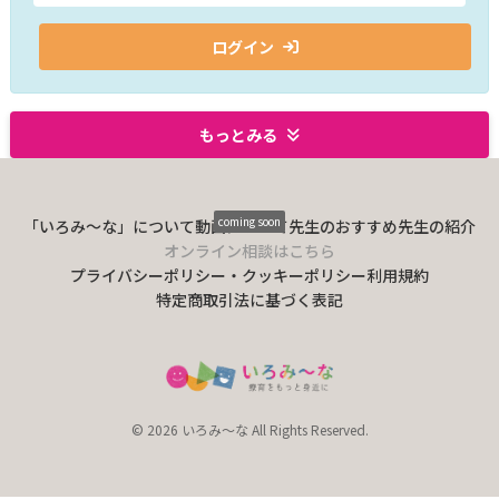
ログイン
もっとみる
coming soon
「いろみ〜な」について
動画について
先生のおすすめ
先生の紹介
オンライン相談はこちら
プライバシーポリシー・クッキーポリシー
利用規約
特定商取引法に基づく表記
© 2026 いろみ～な All Rights Reserved.