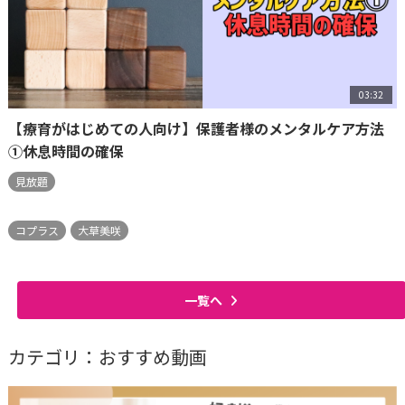
03:32
【療育がはじめての人向け】保護者様のメンタルケア方法
①休息時間の確保
見放題
コプラス
大草美咲
一覧へ
カテゴリ：おすすめ動画