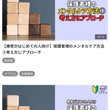
03:33
【療育がはじめての人向け】保護者様のメンタルケア方法
③考え方にアプローチ
見放題
コプラス
大草美咲