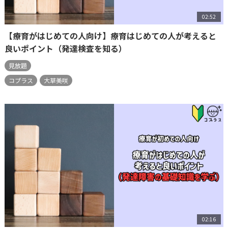
02:52
【療育がはじめての人向け】療育はじめての人が考えると
良いポイント（発達検査を知る）
見放題
コプラス
大草美咲
02:16