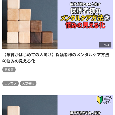
02:23
【療育がはじめての人向け】保護者様のメンタルケア方法
④悩みの見える化
見放題
コプラス
大草美咲