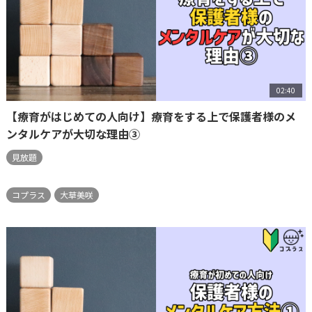
02:40
【療育がはじめての人向け】療育をする上で保護者様のメ
ンタルケアが大切な理由③
見放題
コプラス
大草美咲