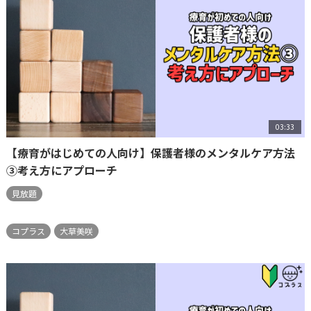
03:33
【療育がはじめての人向け】保護者様のメンタルケア方法
③考え方にアプローチ
見放題
コプラス
大草美咲