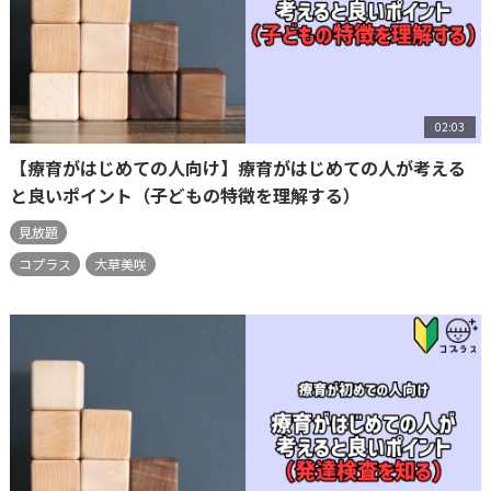
02:03
【療育がはじめての人向け】療育がはじめての人が考える
と良いポイント（子どもの特徴を理解する）
見放題
コプラス
大草美咲