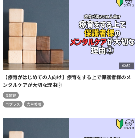
02:59
【療育がはじめての人向け】療育をする上で保護者様のメ
ンタルケアが大切な理由②
見放題
コプラス
大草美咲