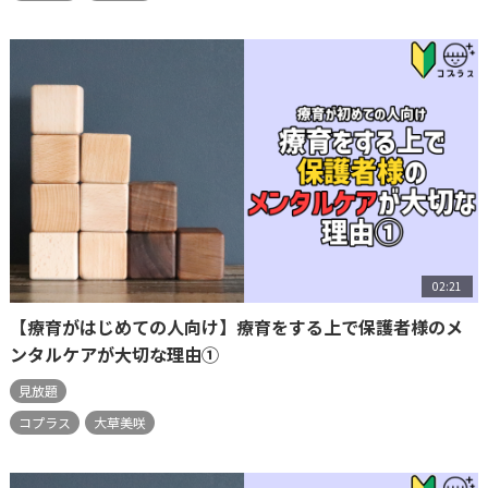
02:21
【療育がはじめての人向け】療育をする上で保護者様のメ
ンタルケアが大切な理由①
見放題
コプラス
大草美咲