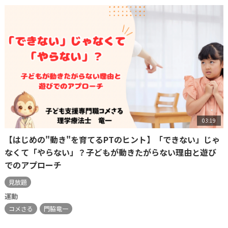
03:19
【はじめの"動き"を育てるPTのヒント】「できない」じゃ
なくて「やらない」？子どもが動きたがらない理由と遊び
でのアプローチ
見放題
運動
コメさる
門脇竜一