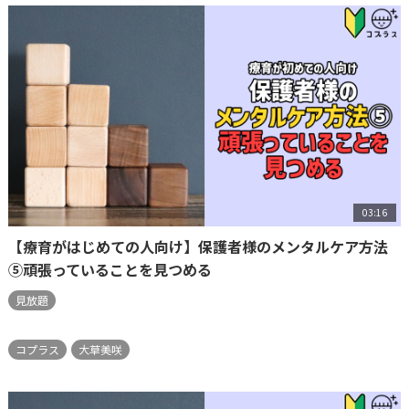
03:16
【療育がはじめての人向け】保護者様のメンタルケア方法
⑤頑張っていることを見つめる
見放題
コプラス
大草美咲