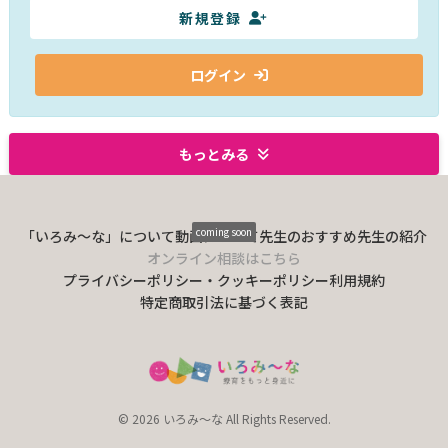
新規登録
ログイン
もっとみる
coming soon
「いろみ〜な」について
動画について
先生のおすすめ
先生の紹介
オンライン相談はこちら
プライバシーポリシー・クッキーポリシー
利用規約
特定商取引法に基づく表記
© 2026 いろみ～な All Rights Reserved.