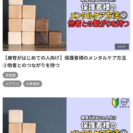
03:47
【療育がはじめての人向け】保護者様のメンタルケア方法
②他者とのつながりを持つ
見放題
コプラス
大草美咲