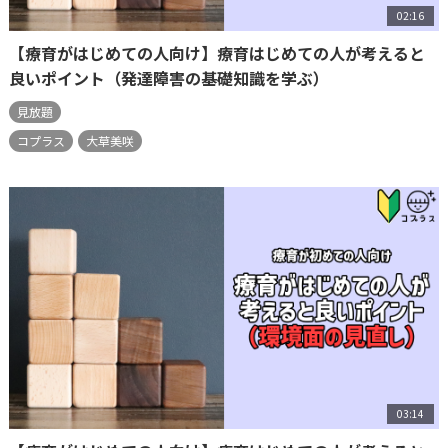
02:16
【療育がはじめての人向け】療育はじめての人が考えると
良いポイント（発達障害の基礎知識を学ぶ）
見放題
コプラス
大草美咲
03:14