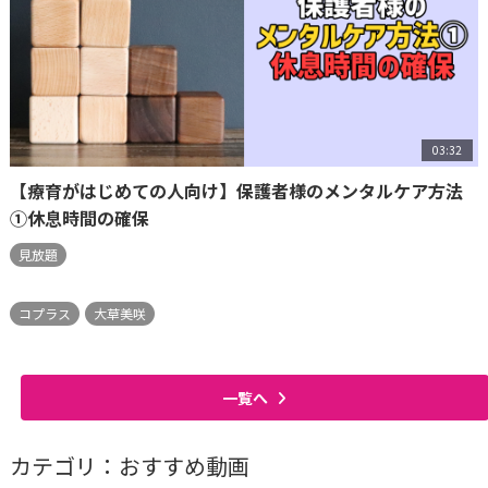
03:32
【療育がはじめての人向け】保護者様のメンタルケア方法
①休息時間の確保
見放題
コプラス
大草美咲
一覧へ
カテゴリ：おすすめ動画