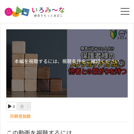
本編を視聴するには、視聴条件をご確認ください
0
0
月額見放題
この動画を視聴するには