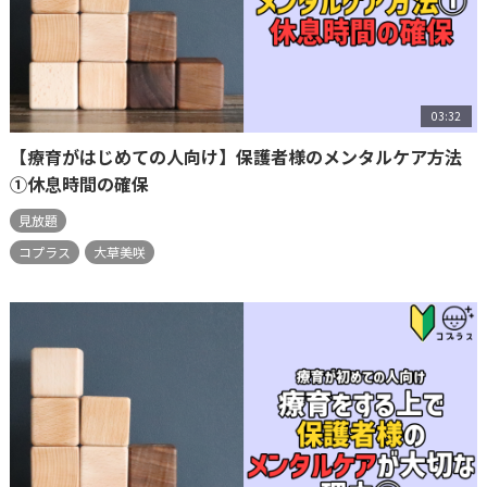
03:32
【療育がはじめての人向け】保護者様のメンタルケア方法
①休息時間の確保
見放題
コプラス
大草美咲