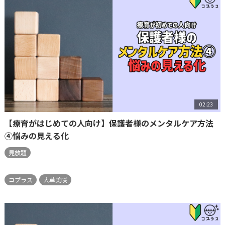
02:23
【療育がはじめての人向け】保護者様のメンタルケア方法
④悩みの見える化
見放題
コプラス
大草美咲