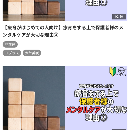
02:40
【療育がはじめての人向け】療育をする上で保護者様のメ
ンタルケアが大切な理由③
見放題
コプラス
大草美咲