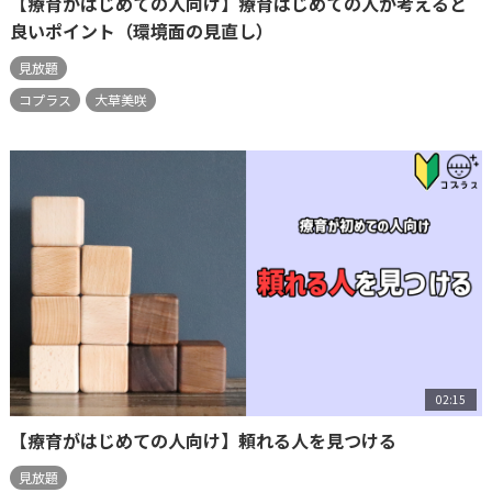
【療育がはじめての人向け】療育はじめての人が考えると
良いポイント（環境面の見直し）
見放題
コプラス
大草美咲
02:15
【療育がはじめての人向け】頼れる人を見つける
見放題