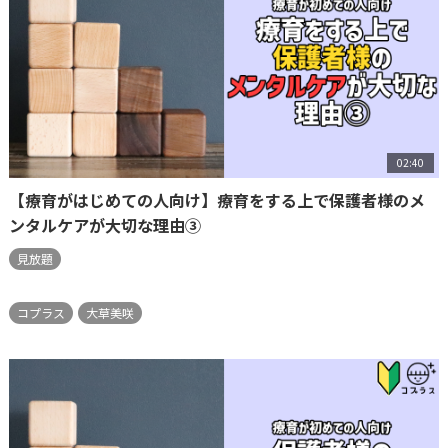
02:40
【療育がはじめての人向け】療育をする上で保護者様のメ
ンタルケアが大切な理由③
見放題
コプラス
大草美咲