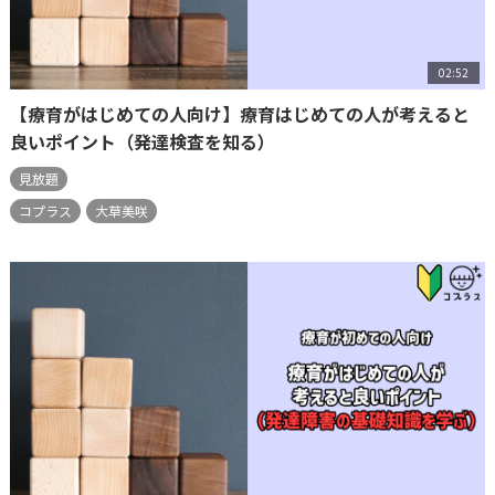
02:52
【療育がはじめての人向け】療育はじめての人が考えると
良いポイント（発達検査を知る）
見放題
コプラス
大草美咲