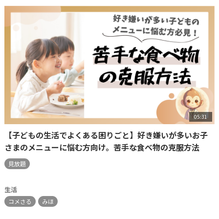
05:31
【子どもの生活でよくある困りごと】好き嫌いが多いお子
さまのメニューに悩む方向け。苦手な食べ物の克服方法
見放題
生活
コメさる
みほ