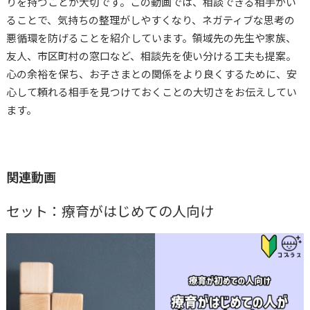
りを持つことが大切です。この動画では、相談できる相手がい
おすすめ動画
ることで、気持ちの整理がしやすくなり、ネガティブな思考の
悪循環を防げることを紹介しています。領域先の先生や家族、
友人、市区町村の窓口など、相談先を使い分ける工夫も提案。
コプラス
大草美咲
心の余裕を保ち、お子さまとの関係をより良くするために、安
心して頼れる相手を見つけておくことの大切さをお伝えしてい
ます。
関連動画
セット：療育がはじめての人向け