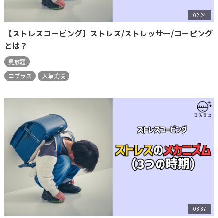
02:24
【ストレスコーピング】ストレス/ストレッサー/コーピング
とは？
見放題
コプラス
大草美咲
03:37