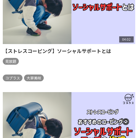
04:02
【ストレスコーピング】ソーシャルサポートとは
見放題
コプラス
大草美咲