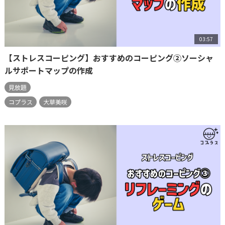
03:57
【ストレスコーピング】おすすめのコーピング②ソーシャ
ルサポートマップの作成
見放題
コプラス
大草美咲