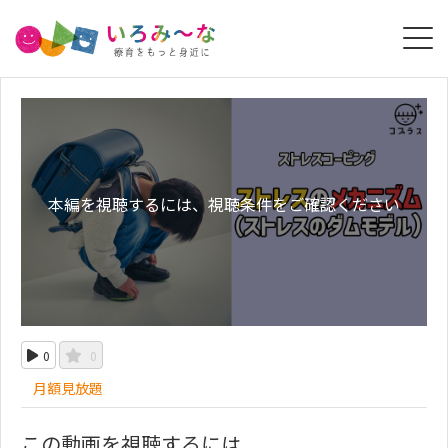
本編を視聴するには、視聴条件をご確認ください
0
0
月額見放題
この動画を視聴するには