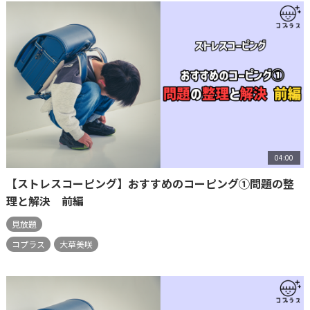
04:00
【ストレスコーピング】おすすめのコーピング①問題の整
理と解決 前編
見放題
コプラス
大草美咲