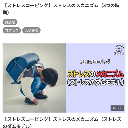
【ストレスコーピング】ストレスのメカニズム（3つの時
期）
見放題
コプラス
大草美咲
04:25
【ストレスコーピング】ストレスのメカニズム（ストレス
のダムモデル）