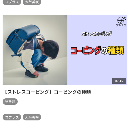
コプラス
大草美咲
02:45
【ストレスコーピング】コーピングの種類
見放題
コプラス
大草美咲