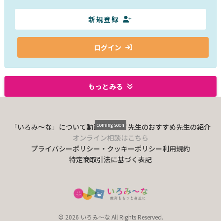
新規登録
ログイン
もっとみる
coming soon
「いろみ〜な」について
動画について
先生のおすすめ
先生の紹介
オンライン相談はこちら
プライバシーポリシー・クッキーポリシー
利用規約
特定商取引法に基づく表記
© 2026 いろみ～な All Rights Reserved.