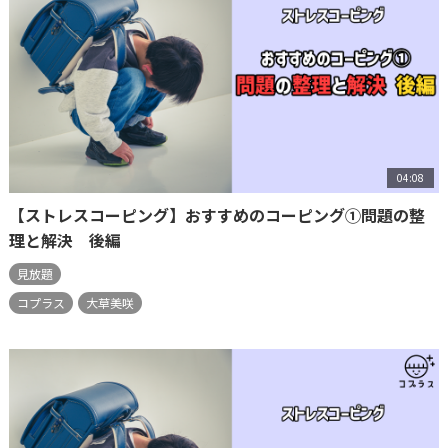
04:08
【ストレスコーピング】おすすめのコーピング①問題の整
理と解決 後編
見放題
コプラス
大草美咲