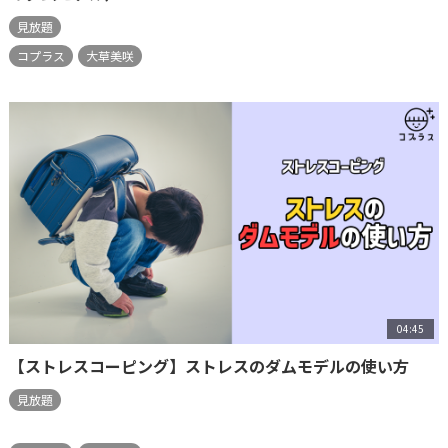
見放題
コプラス
大草美咲
04:45
【ストレスコーピング】ストレスのダムモデルの使い方
見放題