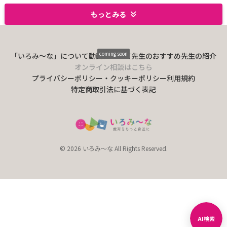
もっとみる
coming soon
「いろみ〜な」について
動画について
先生のおすすめ
先生の紹介
オンライン相談はこちら
プライバシーポリシー・クッキーポリシー
利用規約
特定商取引法に基づく表記
© 2026 いろみ～な All Rights Reserved.
AI検索