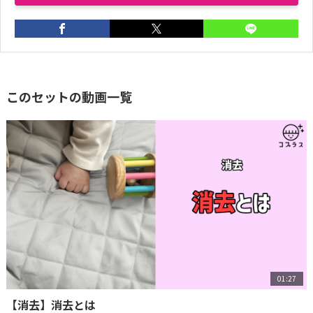
このセットの動画一覧
01:27
【消去】消去とは