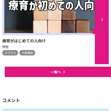
シリーズ
療育がはじめての人向け
特性
コプラス
大草美咲
一覧へ
コメント