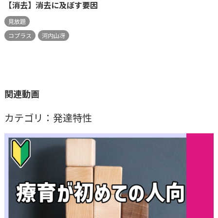
【消去】消去に及ぼす要因
見放題
コプラス
河内山冴
関連動画
カテゴリ：発達特性