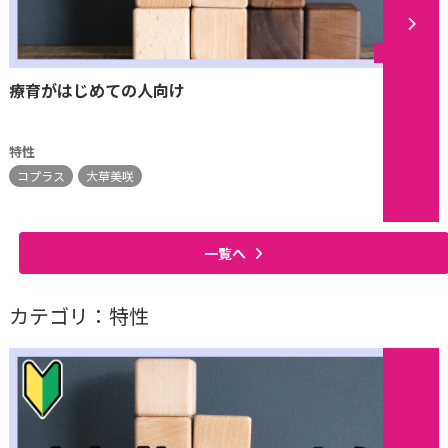
シリーズ
療育がはじめての人向け
特性
コプラス
大草美咲
一覧へ
カテゴリ：特性