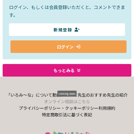
ログイン、もしくは会員登録いただくと、コメントできま
す。
新規登録
ログイン
もっとみる
coming soon
「いろみ〜な」について
動画について
先生のおすすめ
先生の紹介
オンライン相談はこちら
プライバシーポリシー・クッキーポリシー
利用規約
特定商取引法に基づく表記