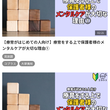
02:21
【療育がはじめての人向け】療育をする上で保護者様のメ
ンタルケアが大切な理由①
見放題
コプラス
大草美咲