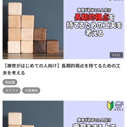
03:21
【療育がはじめての人向け】長期的視点を持てるための工
夫を考える
見放題
コプラス
大草美咲