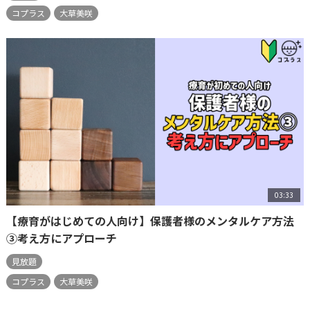
コプラス
大草美咲
03:33
【療育がはじめての人向け】保護者様のメンタルケア方法
③考え方にアプローチ
見放題
コプラス
大草美咲