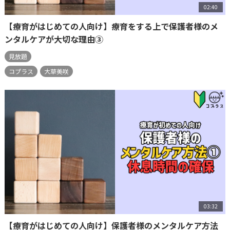
02:40
【療育がはじめての人向け】療育をする上で保護者様のメ
ンタルケアが大切な理由③
見放題
コプラス
大草美咲
03:32
【療育がはじめての人向け】保護者様のメンタルケア方法