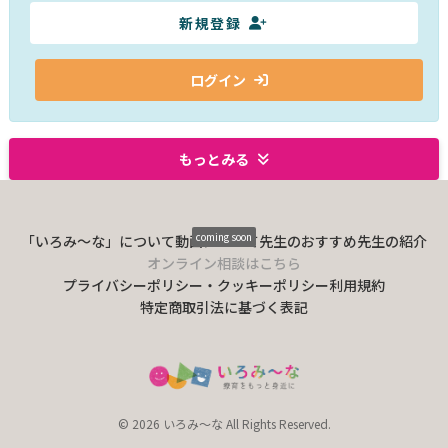
新規登録
ログイン
もっとみる
coming soon
「いろみ〜な」について
動画について
先生のおすすめ
先生の紹介
オンライン相談はこちら
プライバシーポリシー・クッキーポリシー
利用規約
特定商取引法に基づく表記
© 2026 いろみ～な All Rights Reserved.