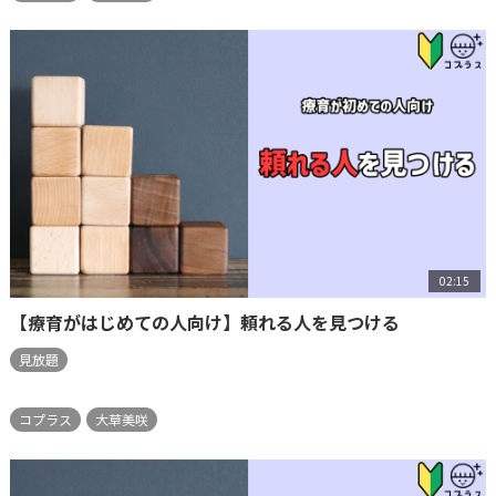
02:15
【療育がはじめての人向け】頼れる人を見つける
見放題
コプラス
大草美咲