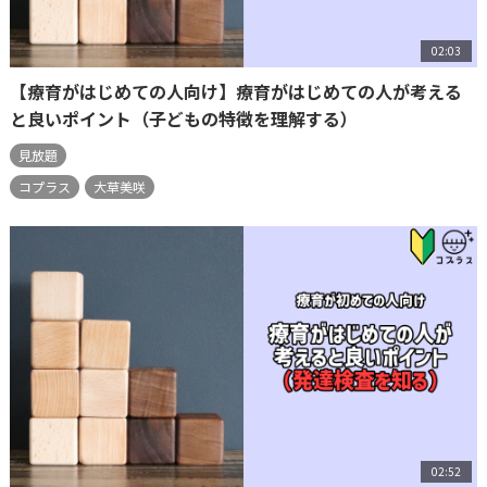
02:03
【療育がはじめての人向け】療育がはじめての人が考える
と良いポイント（子どもの特徴を理解する）
見放題
コプラス
大草美咲
02:52