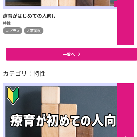
シリーズ
療育がはじめての人向け
特性
コプラス
大草美咲
一覧へ
カテゴリ：特性