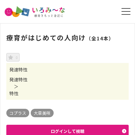
療育がはじめての人向け
（全14本）
0
発達特性
発達特性
＞
特性
コプラス
大草美咲
ログインして視聴