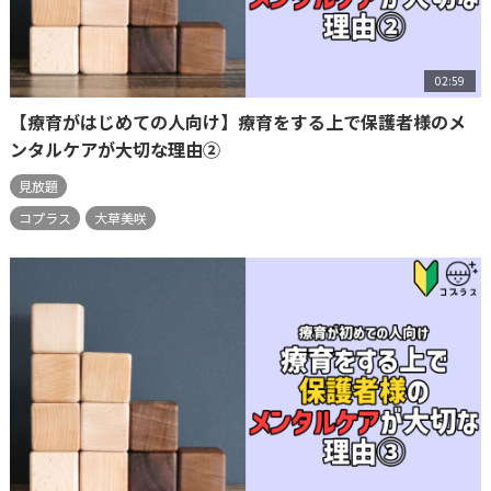
02:59
【療育がはじめての人向け】療育をする上で保護者様のメ
ンタルケアが大切な理由②
見放題
コプラス
大草美咲