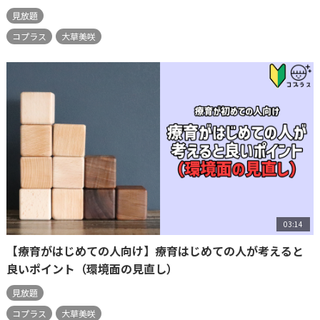
見放題
コプラス
大草美咲
03:14
【療育がはじめての人向け】療育はじめての人が考えると
良いポイント（環境面の見直し）
見放題
コプラス
大草美咲