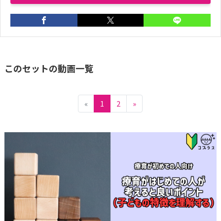
このセットの動画一覧
«
1
2
»