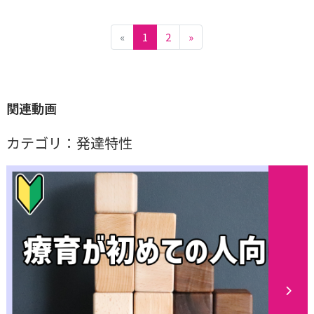
«
1
2
»
関連動画
カテゴリ：発達特性