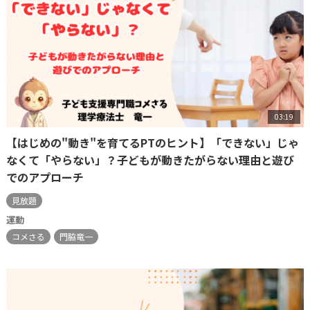
03:19
【はじめの"動き"を育てるPTのヒント】「できない」じゃ
なくて「やらない」？子どもが動きたがらない理由と遊び
でのアプローチ
見放題
運動
コメさる
門脇竜一