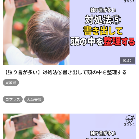
01:50
【独り言が多い】対処法⑤書き出して頭の中を整理する
見放題
コプラス
大草美咲