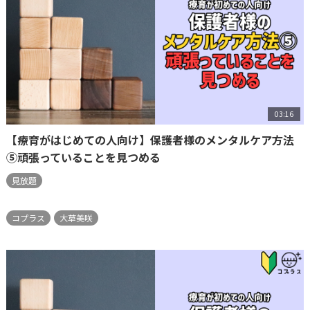
03:16
【療育がはじめての人向け】保護者様のメンタルケア方法
⑤頑張っていることを見つめる
見放題
コプラス
大草美咲