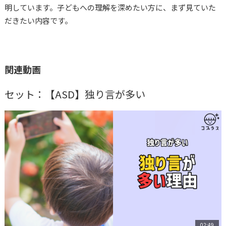
おすすめ動画
明しています。子どもへの理解を深めたい方に、まず見ていた
だきたい内容です。
コプラス
大草美咲
関連動画
セット：【ASD】独り言が多い
02:49