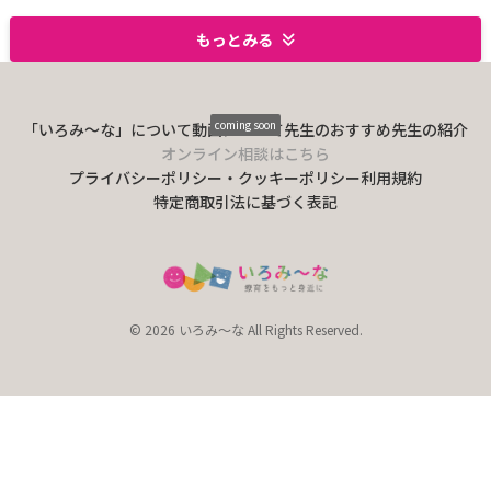
もっとみる
coming soon
「いろみ〜な」について
動画について
先生のおすすめ
先生の紹介
オンライン相談はこちら
プライバシーポリシー・クッキーポリシー
利用規約
特定商取引法に基づく表記
© 2026 いろみ～な All Rights Reserved.