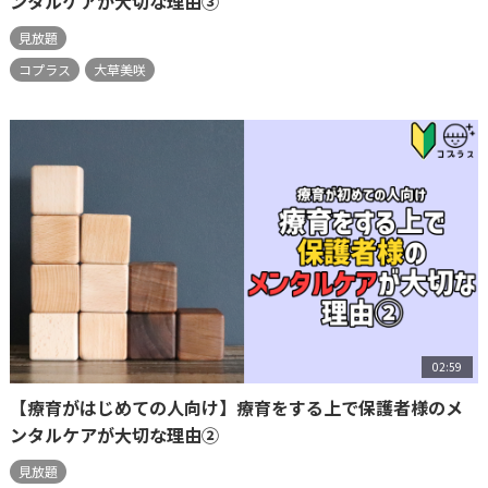
ンタルケアが大切な理由③
見放題
コプラス
大草美咲
02:59
【療育がはじめての人向け】療育をする上で保護者様のメ
ンタルケアが大切な理由②
見放題