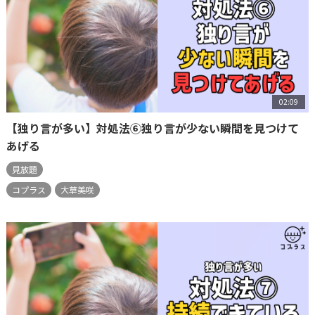
02:09
【独り言が多い】対処法⑥独り言が少ない瞬間を見つけて
あげる
見放題
コプラス
大草美咲