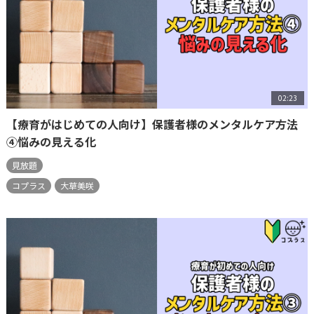
02:23
【療育がはじめての人向け】保護者様のメンタルケア方法
④悩みの見える化
見放題
コプラス
大草美咲