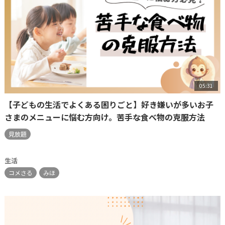
05:31
【子どもの生活でよくある困りごと】好き嫌いが多いお子
さまのメニューに悩む方向け。苦手な食べ物の克服方法
見放題
生活
コメさる
みほ