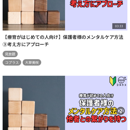
03:33
【療育がはじめての人向け】保護者様のメンタルケア方法
③考え方にアプローチ
見放題
コプラス
大草美咲