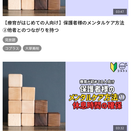
03:47
【療育がはじめての人向け】保護者様のメンタルケア方法
②他者とのつながりを持つ
見放題
コプラス
大草美咲
03:32