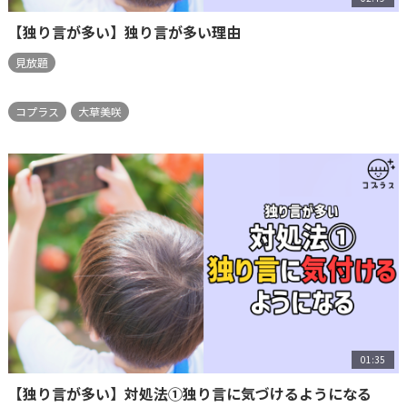
【独り言が多い】独り言が多い理由
見放題
コプラス
大草美咲
01:35
【独り言が多い】対処法①独り言に気づけるようになる