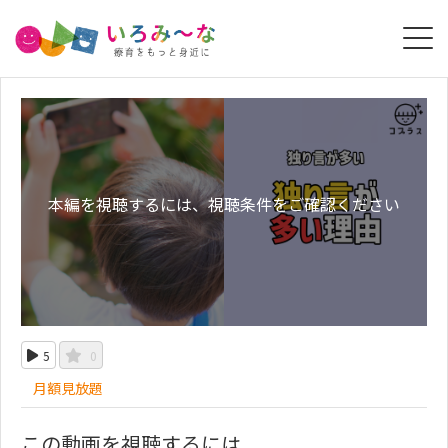
本編を視聴するには、視聴条件をご確認ください
5
0
月額見放題
この動画を視聴するには