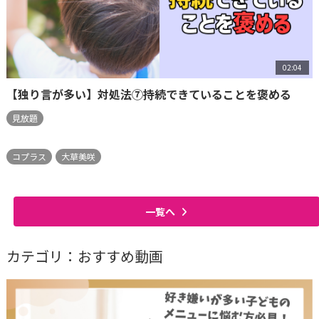
02:04
【独り言が多い】対処法⑦持続できていることを褒める
見放題
コプラス
大草美咲
一覧へ
カテゴリ：おすすめ動画