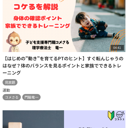
04:41
【はじめの"動き"を育てるPTのヒント】すぐ転んじゃうの
はなぜ？体のバランスを見るポイントと家族でできるトレ
ーニング
見放題
運動
コメさる
門脇竜一