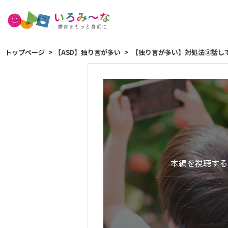
トップページ
【ASD】独り言が多い
【独り言が多い】対処法③話し
本編を視聴する