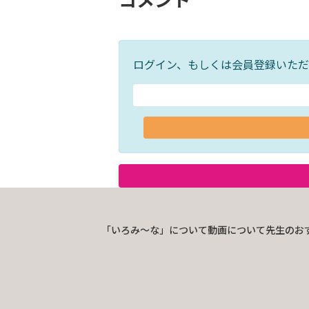
ログイン、もしくは会員登録いただ
「いろみ〜な」について
動画について
先生のお