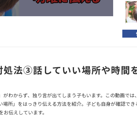
【
い
の
る
対処法③話していい場所や時間
コプ
」がわからず、独り言が出てしまう子もいます。この動画では
い場所」をはっきり伝える方法を紹介。子ども自身が確認でき
をお伝えしています。