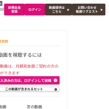
n
新規会員
動画提供は
お問い合わせ
相談
ログイン
登録
こちら
動画リクエスト
見放題
動画を視聴するには
の動画は、月額見放題ご契約の方の
聴ができます
購入済みの方は、ログインして視聴
この動画が含まれるセット
動画
次の動画