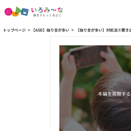
トップページ
【ASD】独り言が多い
【独り言が多い】対処法⑤書き
本編を視聴する