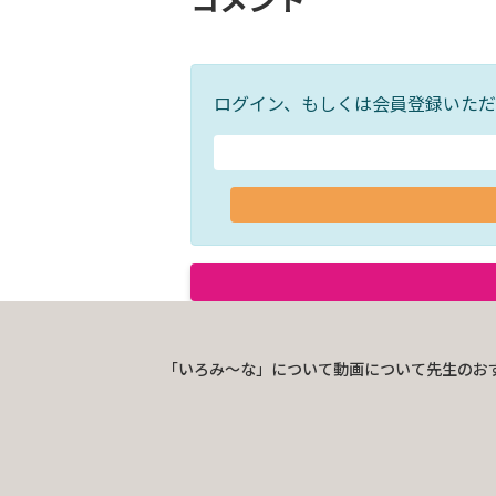
ログイン、もしくは会員登録いただ
「いろみ〜な」について
動画について
先生のお