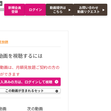
n
新規会員
動画提供は
お問い合わせ
相談
ログイン
登録
こちら
動画リクエスト
見放題
動画を視聴するには
の動画は、月額見放題ご契約の方の
聴ができます
購入済みの方は、ログインして視聴
この動画が含まれるセット
動画
次の動画