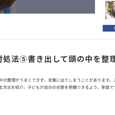
【
い
集
対処法⑤書き出して頭の中を整
コプ
中の整理がうまくできず、言葉に出てしまうことがあります。
る方法を紹介。子どもが自分の状態を把握できるよう、家庭で