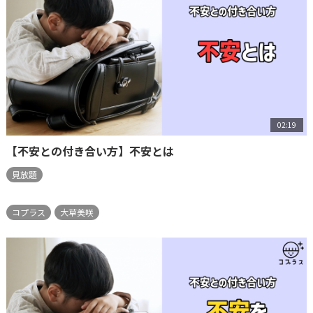
02:19
【不安との付き合い方】不安とは
見放題
コプラス
大草美咲