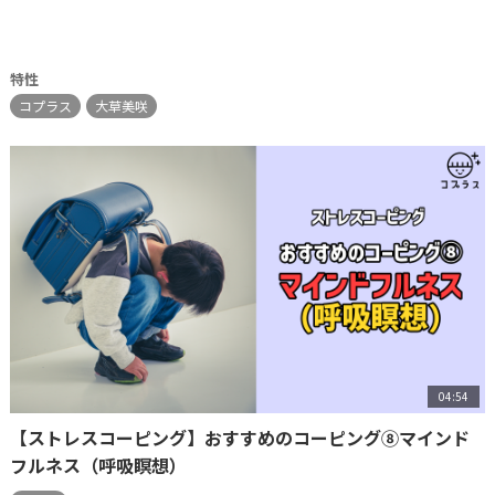
特性
コプラス
大草美咲
04:54
【ストレスコーピング】おすすめのコーピング⑧マインド
フルネス（呼吸瞑想）