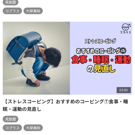
見放題
コプラス
大草美咲
03:00
【ストレスコーピング】おすすめのコーピング⑦食事・睡
眠・運動の見直し
見放題
コプラス
大草美咲