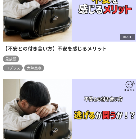
04:01
【不安との付き合い方】不安を感じるメリット
見放題
コプラス
大草美咲