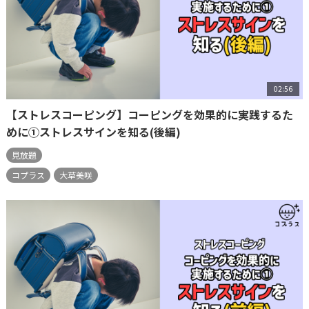
02:56
【ストレスコーピング】コーピングを効果的に実践するた
めに①ストレスサインを知る(後編)
見放題
コプラス
大草美咲