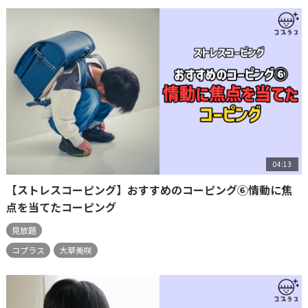
04:13
【ストレスコーピング】おすすめのコーピング⑥情動に焦
点を当てたコーピング
見放題
コプラス
大草美咲