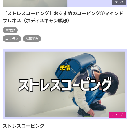
03:52
【ストレスコーピング】おすすめのコーピング⑨マインド
フルネス（ボディスキャン瞑想）
見放題
コプラス
大草美咲
シリーズ
ストレスコーピング