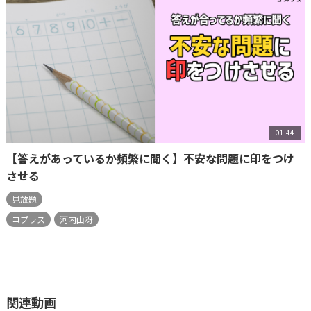
01:44
【答えがあっているか頻繁に聞く】不安な問題に印をつけ
させる
見放題
コプラス
河内山冴
関連動画