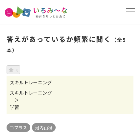
答えがあっているか頻繁に聞く
（全5
本）
0
スキルトレーニング
スキルトレーニング
＞
学習
コプラス
河内山冴