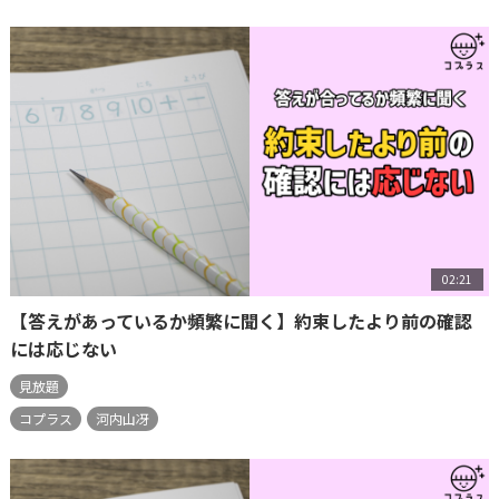
02:21
【答えがあっているか頻繁に聞く】約束したより前の確認
には応じない
見放題
コプラス
河内山冴