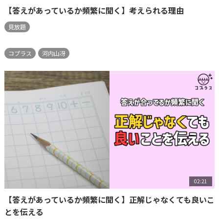
【答えがあっているか頻繁に聞く】考えられる理由
見放題
コプラス
河内山冴
02:21
【答えがあっているか頻繁に聞く】正解じゃなくても良いこ
とを伝える