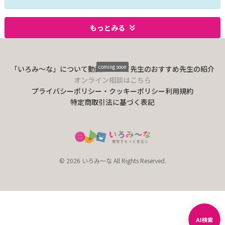
もっとみる
coming soon
「いろみ〜な」について
動画について
先生のおすすめ
先生の紹介
オンライン相談はこちら
プライバシーポリシー・クッキーポリシー
利用規約
特定商取引法に基づく表記
© 2026 いろみ～な All Rights Reserved.
AI検索