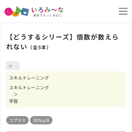
【どうするシリーズ】個数が数えら
れない
（全5本）
0
スキルトレーニング
スキルトレーニング
＞
学習
コプラス
河内山冴