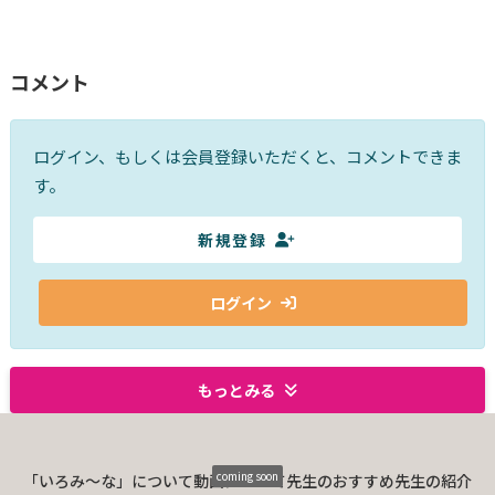
コメント
ログイン、もしくは会員登録いただくと、コメントできま
す。
新規登録
ログイン
もっとみる
coming soon
「いろみ〜な」について
動画について
先生のおすすめ
先生の紹介