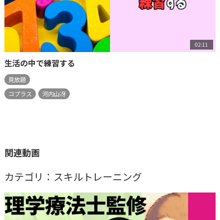
02:11
生活の中で練習する
見放題
コプラス
河内山冴
関連動画
カテゴリ：スキルトレーニング