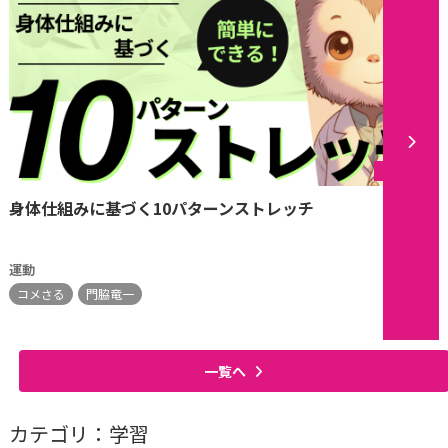
シリーズ
身体仕組みに基づく10パターンストレッチ
運動
コメさる
門脇竜一
一覧へ
カテゴリ：学習