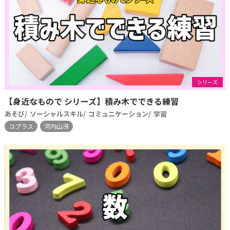
シリーズ
【身近なもので シリーズ】積み木でできる練習
あそび
ソーシャルスキル
コミュニケーション
学習
コプラス
河内山冴