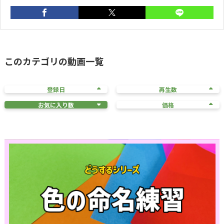
このカテゴリの動画一覧
登録日
再生数
お気に入り数
価格