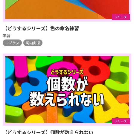
シリーズ
【どうするシリーズ】色の命名練習
学習
コプラス
河内山冴
シリーズ
【どうするシリーズ】個数が数えられない