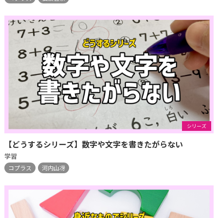
シリーズ
【どうするシリーズ】数字や文字を書きたがらない
学習
コプラス
河内山冴