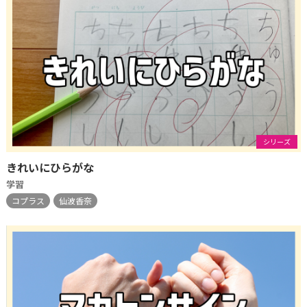
シリーズ
きれいにひらがな
学習
コプラス
仙波香奈