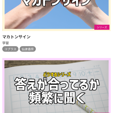
シリーズ
マカトンサイン
学習
コプラス
仙波香奈