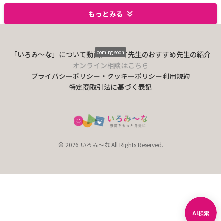
もっとみる
coming soon
「いろみ〜な」について
動画について
先生のおすすめ
先生の紹介
オンライン相談はこちら
プライバシーポリシー・クッキーポリシー
利用規約
特定商取引法に基づく表記
© 2026 いろみ～な All Rights Reserved.
AI検索