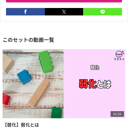
このセットの動画一覧
02:26
【弱化】弱化とは