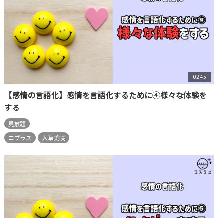
02:45
【感情の言語化】感情を言語化するために④様々な体験を
する
見放題
コプラス
大草美咲