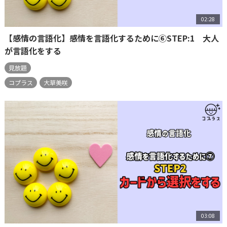
02:28
【感情の言語化】感情を言語化するために⑥STEP:1 大人
が言語化をする
見放題
コプラス
大草美咲
03:08