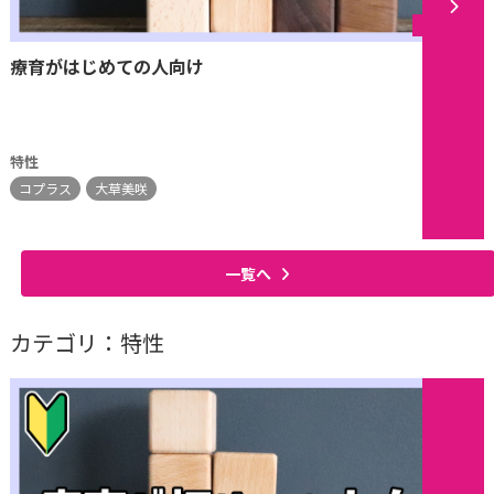
シリーズ
療育がはじめての人向け
特性
コプラス
大草美咲
一覧へ
カテゴリ：特性